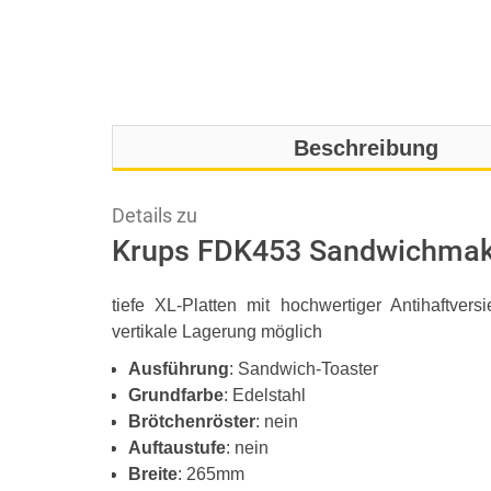
Beschreibung
Details zu
Krups FDK453 Sandwichmak
tiefe XL-Platten mit hochwertiger Antihaftvers
vertikale Lagerung möglich
Ausführung
: Sandwich-Toaster
Grundfarbe
: Edelstahl
Brötchenröster
: nein
Auftaustufe
: nein
Breite
: 265mm