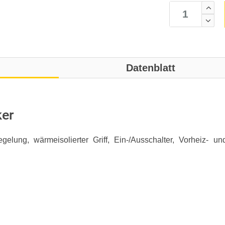
Datenblatt
er
iegelung, wärmeisolierter Griff, Ein-/Ausschalter, Vorheiz- u