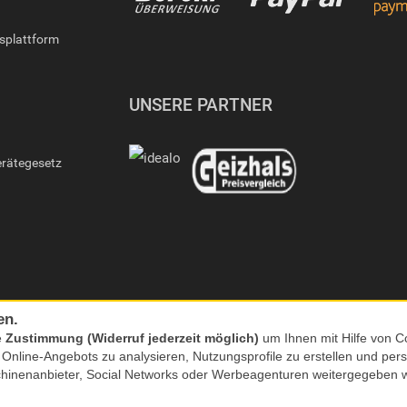
gsplattform
UNSERE PARTNER
erätegesetz
en.
e
Zustimmung (Widerruf jederzeit möglich)
um Ihnen mit Hilfe von Co
s Online-Angebots zu analysieren, Nutzungsprofile zu erstellen und p
chinenanbieter, Social Networks oder Werbeagenturen weitergegeben 