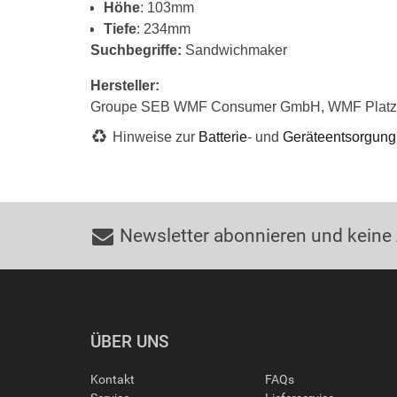
Höhe
: 103mm
Tiefe
: 234mm
Suchbegriffe:
Sandwichmaker
Hersteller:
Groupe SEB WMF Consumer GmbH, WMF Platz 
Hinweise zur
Batterie
- und
Geräteentsorgung
Newsletter abonnieren und keine
ÜBER UNS
Kontakt
FAQs