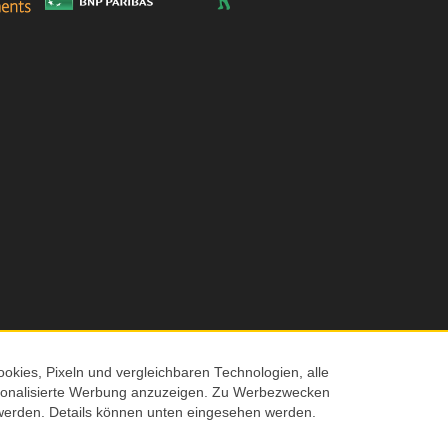
okies, Pixeln und vergleichbaren Technologien, alle
ersonalisierte Werbung anzuzeigen. Zu Werbezwecken
© 2026 Screenmaxx
werden. Details können unten eingesehen werden.