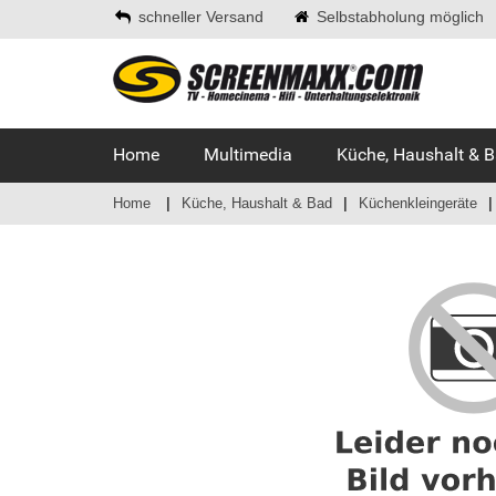
schneller Versand
Selbstabholung möglich
Home
Multimedia
Küche, Haushalt & 
Home
Küche, Haushalt & Bad
Küchenkleingeräte