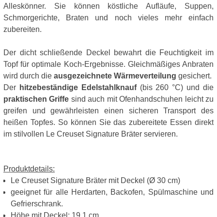
Alleskönner. Sie können köstliche Aufläufe, Suppen,
Schmorgerichte, Braten und noch vieles mehr einfach
zubereiten.
Der dicht schließende Deckel bewahrt die Feuchtigkeit im
Topf für optimale Koch-Ergebnisse. Gleichmäßiges Anbraten
wird durch die
ausgezeichnete Wärmeverteilung
gesichert.
Der
hitzebeständige Edelstahlknauf
(bis 260 °C) und die
praktischen Griffe
sind auch mit Ofenhandschuhen leicht zu
greifen und gewährleisten einen sicheren Transport des
heißen Topfes. So können Sie das zubereitete Essen direkt
im stilvollen Le Creuset Signature Bräter servieren.
Produktdetails:
Le Creuset Signature Bräter mit Deckel (Ø 30 cm)
geeignet für alle Herdarten, Backofen, Spülmaschine und
Gefrierschrank.
Höhe mit Deckel: 19,1 cm