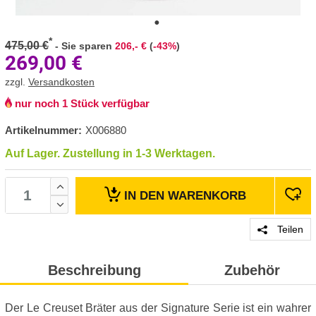
*
475,00 €
-
Sie sparen
206,- €
(
-43%
)
269,00
€
zzgl.
Versandkosten
nur noch 1 Stück verfügbar
Artikelnummer:
X006880
Auf Lager. Zustellung in 1-3 Werktagen.
IN DEN
WARENKORB
Teilen
Beschreibung
Zubehör
Der Le Creuset Bräter aus der Signature Serie ist ein wahrer