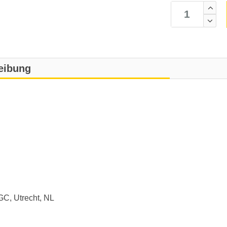
eibung
GC, Utrecht, NL