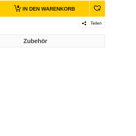
IN DEN
WARENKORB
Teilen
Zubehör