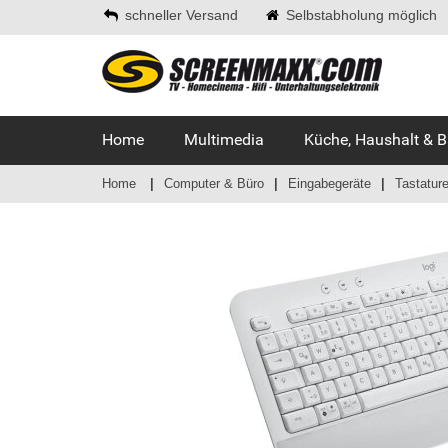
schneller Versand
Selbstabholung möglich
Home
Multimedia
Küche, Haushalt & 
Home
Computer & Büro
Eingabegeräte
Tastatur