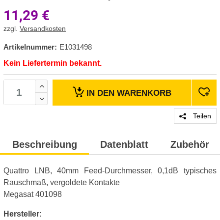
11,29
€
zzgl.
Versandkosten
Artikelnummer:
E1031498
Kein Liefertermin bekannt.
IN DEN
WARENKORB
Teilen
Beschreibung
Datenblatt
Zubehör
Quattro LNB, 40mm Feed-Durchmesser, 0,1dB typisches
Rauschmaß, vergoldete Kontakte
Megasat 401098
Hersteller: