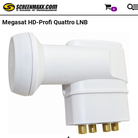
0
Megasat
HD-Profi Quattro LNB