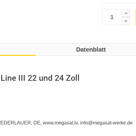
Datenblatt
ine III 22 und 24 Zoll
 NIEDERLAUER, DE, www.megasat.tv, info@megasat-werke.de