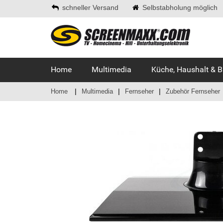
schneller Versand
Selbstabholung möglich
Home
Multimedia
Küche, Haushalt & 
Home
Multimedia
Fernseher
Zubehör Fernseher