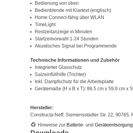
Bedienung von oben
Bedienblende mit Klartext (englisch)
Home Connect-fähig über WLAN
TimeLight
Restzeitanzeige in Minuten
Startzeitvorwahl 1-24 Stunden
Akustisches Signal bei Programmende
Technische Informationen und Zubehör
Integrierter Glasschutz
Salzeinfüllhilfe (Trichter)
Inkl. Dampfschutz für die Arbeitsplatte
Gerätemaße (H x B x T): 86.5 cm x 59.8 cm x 
Hersteller:
Constructa-Neff, Siemensstädter Str. 22, 9076
Hinweise zur
Batterie
- und
Geräteentsorgung