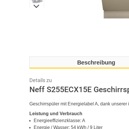
Beschreibung
Details zu
Neff S255ECX15E Geschirrspü
Geschirrspüler mit Energielabel A, dank unsere
Leistung und Verbrauch
Energieeffizienzklasse: A
Energie / Wasser: 54 kWh / 9 Liter