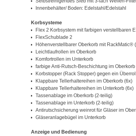
Selbstreinigendes Sieb mit 3-fach Wellen-Filt
Innenbehälter/ Boden: Edelstahl/Edelstahl
Korbsysteme
Flex 2 Korbsystem mit farbigen verstellbaren 
FlexSchublade 2
Höhenverstellbarer Oberkorb mit RackMatic® (3
Leichtlaufrollen im Oberkorb
Komfortrollen im Unterkorb
farbige Anti-Rutsch-Beschichtung im Oberkorb
Korbstopper (Rack Stopper) gegen ein Überrol
Klappbare Tellerhaltereihen im Oberkorb (6x)
Klappbare Tellerhaltereihen im Unterkorb (6x)
Tassenablage im Oberkorb (2-teilig)
Tassenablage im Unterkorb (2-teilig)
Antirutschsicherung weinrot für Gläser im Obe
Gläseranlagebügel im Unterkorb
Anzeige und Bedienung