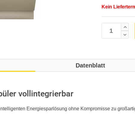
Kein Lieferter
Datenblatt
ler vollintegrierbar
r intelligenten Energiesparlösung ohne Kompromisse zu großart