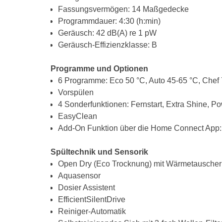
Fassungsvermögen: 14 Maßgedecke
Programmdauer: 4:30 (h:min)
Geräusch: 42 dB(A) re 1 pW
Geräusch-Effizienzklasse: B
Programme und Optionen
6 Programme: Eco 50 °C, Auto 45-65 °C, Chef 7
Vorspülen
4 Sonderfunktionen: Fernstart, Extra Shine, P
EasyClean
Add-On Funktion über die Home Connect App:
Spültechnik und Sensorik
Open Dry (Eco Trocknung) mit Wärmetauscher
Aquasensor
Dosier Assistent
EfficientSilentDrive
Reiniger-Automatik