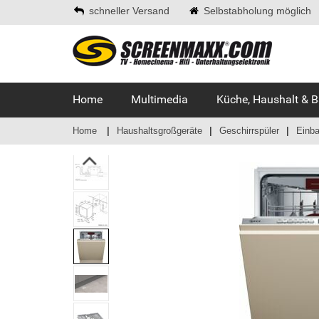
schneller Versand
Selbstabholung möglich
Home
Multimedia
Küche, Haushalt & 
Home
Haushaltsgroßgeräte
Geschirrspüler
Einba