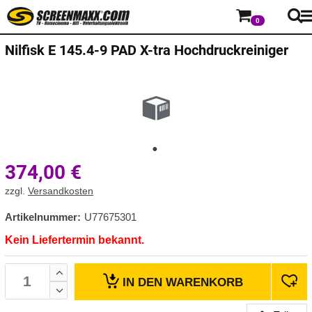
0
Nilfisk
E 145.4-9 PAD X-tra Hochdruckreiniger
374,00
€
zzgl.
Versandkosten
Artikelnummer:
U77675301
Kein Liefertermin bekannt.
IN DEN
WARENKORB