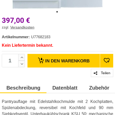
397,00
€
zzgl.
Versandkosten
Artikelnummer:
U77682183
Kein Liefertermin bekannt.
IN DEN
WARENKORB
Teilen
Beschreibung
Datenblatt
Zubehör
Pantryauflage mit Edelstahlkochmulde mit 2 Kochplatten,
Spülenabdeckung, reversibel mit Kochfeld und 90 mm
Siebkorbventil, Unterbaukühlschrank KSU 50: mechanische