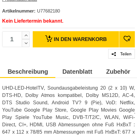
Artikelnummer:
U77682180
Kein Liefertermin bekannt.
IN DEN
WARENKORB
Teilen
Beschreibung
Datenblatt
Zubehör
UHD-LED-HotelTV, Soundausgabeleistung 20 (2 x 10) W,
DTS-HD, Dolby Atmos kompatibel, Dolby MS12D, AC-4,
DTS Studio Sound, Android TV? 9 (Pie), VoD: Netflix,
YouTube Google Play Store, Google Play Movies Google
Play Spiele YouTube Music, DVB-T/T2/C, WLAN, WiFi-
Direct, CI+, HDMI, USB Abmessungen ohne Fuß HxBxT :
647 x 112 x 78/85 mm Abmessungen mit Fuß HxBxT: 677 x