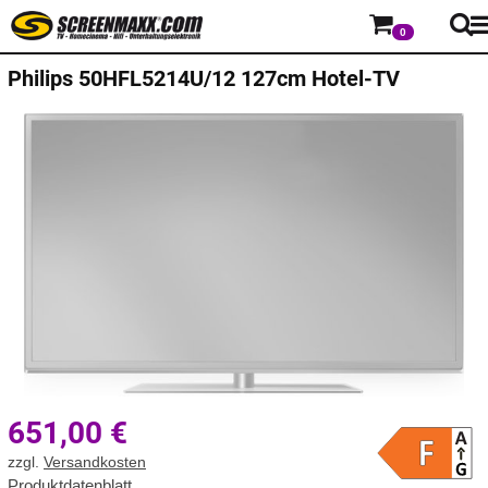
0
Philips
50HFL5214U/12 127cm Hotel-TV
651,00
€
zzgl.
Versandkosten
Produktdatenblatt