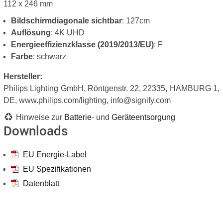
112 x 246 mm
Bildschirmdiagonale sichtbar
: 127cm
Auflösung
: 4K UHD
Energieeffizienzklasse (2019/2013/EU)
: F
Farbe
: schwarz
Hersteller:
Philips Lighting GmbH, Röntgenstr. 22, 22335, HAMBURG 1,
DE, www.philips.com/lighting, info@signify.com
Hinweise zur
Batterie
- und
Geräteentsorgung
Downloads
EU Energie-Label
EU Spezifikationen
Datenblatt