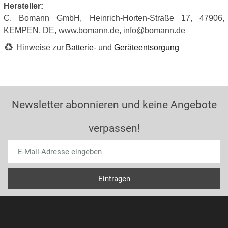
Hersteller:
C. Bomann GmbH, Heinrich-Horten-Straße 17, 47906,
KEMPEN, DE, www.bomann.de, info@bomann.de
Hinweise zur
Batterie
- und
Geräteentsorgung
Newsletter abonnieren und keine Angebote
verpassen!