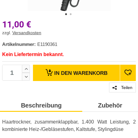
11,00
€
zzgl.
Versandkosten
Artikelnummer:
E1190361
Kein Liefertermin bekannt.
IN DEN
WARENKORB
Teilen
Beschreibung
Zubehör
Haartrockner, zusammenklappbar, 1.400 Watt Leistung, 2
kombinierte Heiz-/Gebläsestufen, Kaltstufe, Stylingdüse