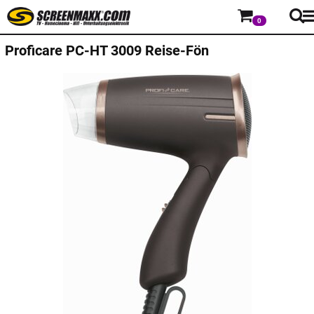
0
Proficare
PC-HT 3009 Reise-Fön