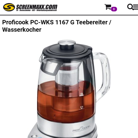
0
Proficook
PC-WKS 1167 G Teebereiter /
Wasserkocher