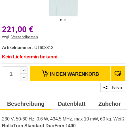
221,00
€
zzgl.
Versandkosten
Artikelnummer:
U1608313
Kein Liefertermin bekannt.
IN DEN
WARENKORB
Teilen
Beschreibung
Datenblatt
Zubehör
230 V, 50-60 Hz, 0.6 W, 434.5 MHz, max 10 mW, 60 kg, Weiß
RolloTron Standard DuoFern 1400