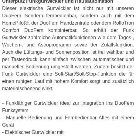
Unterputz Funkgurtwickler und Hausautomation
Dieser elektrische Gurtwickler ist nicht nur mit unseren
DuoFern Sendern fernbedienbar, sondern auch mit dem
HomePilot®, der DuoFern Handzentrale oder dem RolloTron
Comfort DuoFern kombinierbar. So erhält der Funk
Gurtwickler zahlreiche Automatikfunktionen wie dem Tages-,
Wochen-, und Astroprogramm sowie der Zufallsfunktion.
Auch die Lüftungs- und Sonnenposition ist frei wählbar und
per Tastendruck kann einfach zwischen automatischer und
manueller Bedienung umgestellt werden. Zudem besitzt der
Funk Gurtwickler eine Soft-Start/Soft-Stop-Funktion die für
einen ruhigen Lauf mit hohem Komfort sorgt und zusätzlich
materialschonend wirkt.
- Funkfähiger Gurtwickler ideal zur Integration ins DuoFern
Funksystem
- Manuelle Bedienung und Fernbedienbar Alles mit einem
Gerät
- Elektrischer Gurtwickler mit