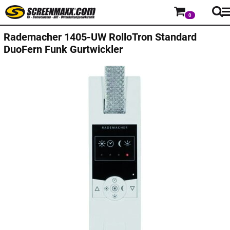
0
Rademacher 1405-UW RolloTron Standard
DuoFern Funk Gurtwickler