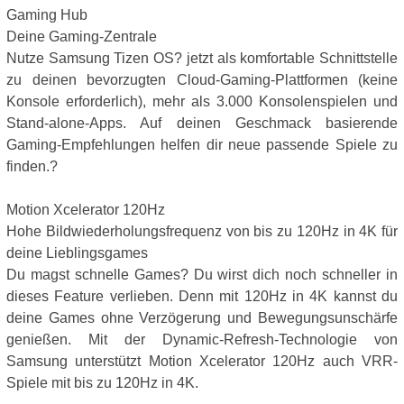
Gaming Hub
Deine Gaming-Zentrale
Nutze Samsung Tizen OS? jetzt als komfortable Schnittstelle
zu deinen bevorzugten Cloud-Gaming-Plattformen (keine
Konsole erforderlich), mehr als 3.000 Konsolenspielen und
Stand-alone-Apps. Auf deinen Geschmack basierende
Gaming-Empfehlungen helfen dir neue passende Spiele zu
finden.?
Motion Xcelerator 120Hz
Hohe Bildwiederholungsfrequenz von bis zu 120Hz in 4K für
deine Lieblingsgames
Du magst schnelle Games? Du wirst dich noch schneller in
dieses Feature verlieben. Denn mit 120Hz in 4K kannst du
deine Games ohne Verzögerung und Bewegungsunschärfe
genießen. Mit der Dynamic-Refresh-Technologie von
Samsung unterstützt Motion Xcelerator 120Hz auch VRR-
Spiele mit bis zu 120Hz in 4K.