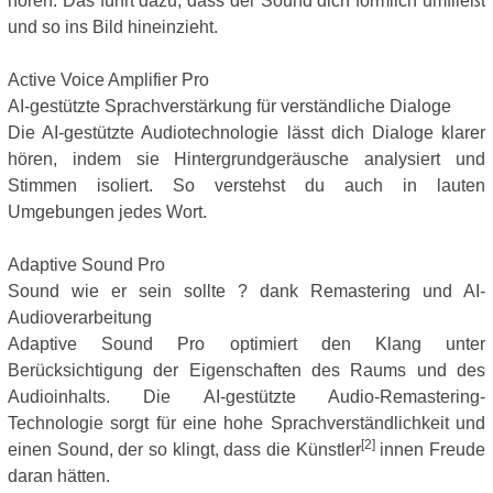
hören. Das führt dazu, dass der Sound dich förmlich umfließt
und so ins Bild hineinzieht.
Active Voice Amplifier Pro
AI-gestützte Sprachverstärkung für verständliche Dialoge
Die AI-gestützte Audiotechnologie lässt dich Dialoge klarer
hören, indem sie Hintergrundgeräusche analysiert und
Stimmen isoliert. So verstehst du auch in lauten
Umgebungen jedes Wort.
Adaptive Sound Pro
Sound wie er sein sollte ? dank Remastering und AI-
Audioverarbeitung
Adaptive Sound Pro optimiert den Klang unter
Berücksichtigung der Eigenschaften des Raums und des
Audioinhalts. Die AI-gestützte Audio-Remastering-
Technologie sorgt für eine hohe Sprachverständlichkeit und
[2]
einen Sound, der so klingt, dass die Künstler
innen Freude
daran hätten.