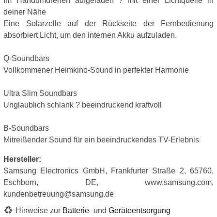
Im Handumdrehen aufgeladen ? mit einer Lichtquelle in
deiner Nähe
Eine Solarzelle auf der Rückseite der Fernbedienung
absorbiert Licht, um den internen Akku aufzuladen.
Q-Soundbars
Vollkommener Heimkino-Sound in perfekter Harmonie
Ultra Slim Soundbars
Unglaublich schlank ? beeindruckend kraftvoll
B-Soundbars
Mitreißender Sound für ein beeindruckendes TV-Erlebnis
Hersteller:
Samsung Electronics GmbH, Frankfurter Straße 2, 65760,
Eschborn, DE, www.samsung.com,
kundenbetreuung@samsung.de
Hinweise zur
Batterie
- und
Geräteentsorgung