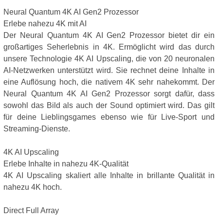
Neural Quantum 4K AI Gen2 Prozessor
Erlebe nahezu 4K mit AI
Der Neural Quantum 4K AI Gen2 Prozessor bietet dir ein
großartiges Seherlebnis in 4K. Ermöglicht wird das durch
unsere Technologie 4K AI Upscaling, die von 20 neuronalen
AI-Netzwerken unterstützt wird. Sie rechnet deine Inhalte in
eine Auflösung hoch, die nativem 4K sehr nahekommt. Der
Neural Quantum 4K AI Gen2 Prozessor sorgt dafür, dass
sowohl das Bild als auch der Sound optimiert wird. Das gilt
für deine Lieblingsgames ebenso wie für Live-Sport und
Streaming-Dienste.
4K AI Upscaling
Erlebe Inhalte in nahezu 4K-Qualität
4K AI Upscaling skaliert alle Inhalte in brillante Qualität in
nahezu 4K hoch.
Direct Full Array