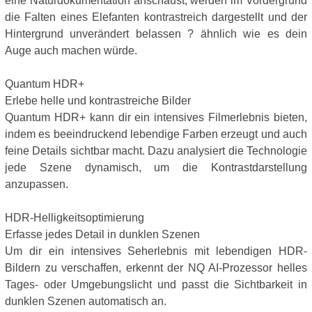
eine Naturdokumentation anschaust, werden im Vordergrund
die Falten eines Elefanten kontrastreich dargestellt und der
Hintergrund unverändert belassen ? ähnlich wie es dein
Auge auch machen würde.
Quantum HDR+
Erlebe helle und kontrastreiche Bilder
Quantum HDR+ kann dir ein intensives Filmerlebnis bieten,
indem es beeindruckend lebendige Farben erzeugt und auch
feine Details sichtbar macht. Dazu analysiert die Technologie
jede Szene dynamisch, um die Kontrastdarstellung
anzupassen.
HDR-Helligkeitsoptimierung
Erfasse jedes Detail in dunklen Szenen
Um dir ein intensives Seherlebnis mit lebendigen HDR-
Bildern zu verschaffen, erkennt der NQ AI-Prozessor helles
Tages- oder Umgebungslicht und passt die Sichtbarkeit in
dunklen Szenen automatisch an.