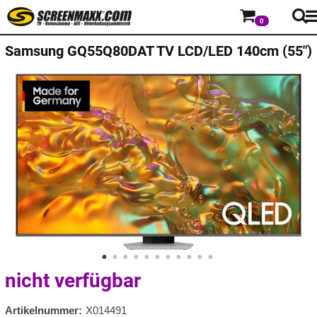
0
Samsung
GQ55Q80DAT TV LCD/LED 140cm (55")
nicht verfügbar
Artikelnummer:
X014491