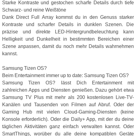
Starke Kontraste und gestochen scharfe Details durch tiefe
Schwarz- und reine Weißtöne
Dank Direct Full Array kommst du in den Genuss starker
Kontraste und scharfer Details in dunklen Szenen. Die
präzise und direkte LED-Hintergrundbeleuchtung kann
Helligkeit und Dunkelheit in bestimmten Bereichen einer
Szene anpassen, damit du noch mehr Details wahrnehmen
kannst.
Samsung Tizen OS?
Beim Entertainment immer up to date: Samsung Tizen OS?
Samsung Tizen OS? lässt Dich Entertainment mit
zahlreichen Apps und Diensten genießen. Dazu gehört etwa
Samsung TV Plus mit mehr als 200 kostenlosen Live-TV-
Kanälen und Tausenden von Filmen auf Abruf. Oder der
Gaming Hub mit vielen Cloud-Gaming-Diensten (keine
Konsole erforderlich). Oder die Daily+ App, mit der du deine
täglichen Aktivitäten ganz einfach verwalten kannst. Oder
SmartThings, worüber du alle deine kompatiblen Geräte