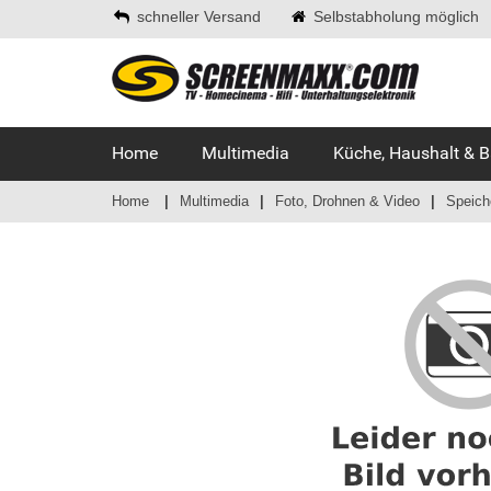
schneller Versand
Selbstabholung möglich
Home
Multimedia
Küche, Haushalt & 
Home
Multimedia
Foto, Drohnen & Video
Speich