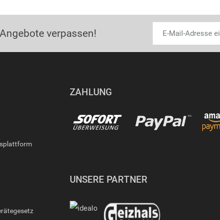
 Angebote verpassen!
ZAHLUNG
gsplattform
UNSERE PARTNER
erätegesetz