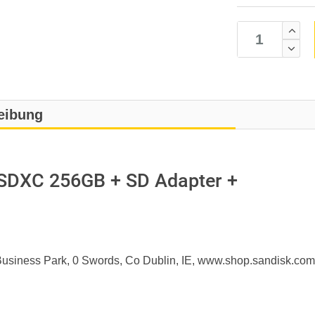
eibung
SDXC 256GB + SD Adapter +
e Business Park, 0 Swords, Co Dublin, IE, www.shop.sandisk.com