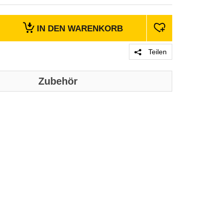
IN DEN
WARENKORB
Teilen
Zubehör