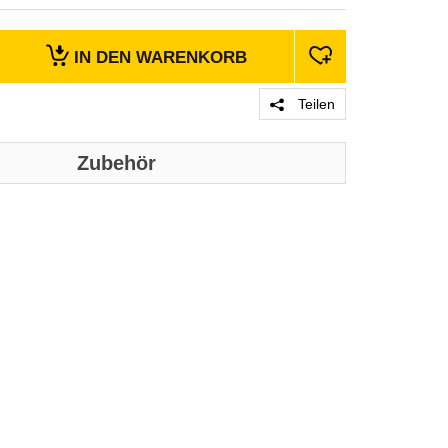
IN DEN
WARENKORB
Teilen
Zubehör