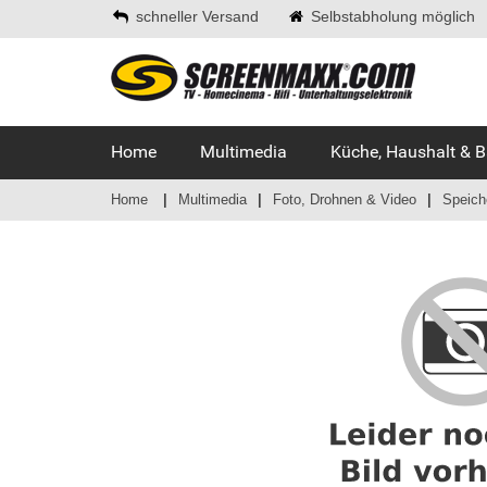
schneller Versand
Selbstabholung möglich
Home
Multimedia
Küche, Haushalt & 
Home
Multimedia
Foto, Drohnen & Video
Speich