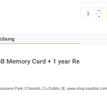
eibung
B Memory Card + 1 year Re
e Business Park, 0 Swords, Co Dublin, IE, www.shop.sandisk.com