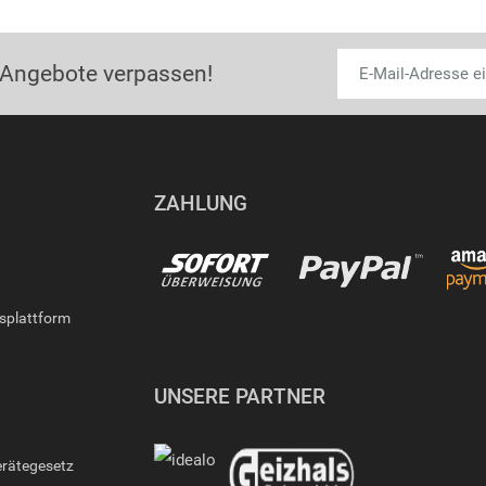
 Angebote verpassen!
ZAHLUNG
gsplattform
UNSERE PARTNER
erätegesetz