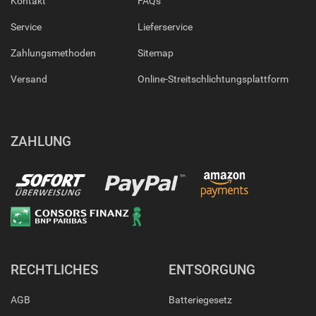
Kontakt
FAQs
Service
Lieferservice
Zahlungsmethoden
Sitemap
Versand
Online-Streitschlichtungsplattform
ZAHLUNG
RECHTLICHES
ENTSORGUNG
AGB
Batteriegesetz