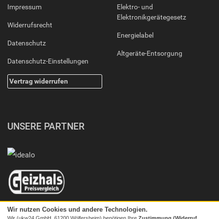
Impressum
Elektro- und
Elektronikgerätegesetz
Widerrufsrecht
Energielabel
Datenschutz
Altgeräte-Entsorgung
Datenschutz-Einstellungen
Vertrag widerrufen
UNSERE PARTNER
Wir nutzen Cookies und andere Technologien.
Wir (ukw24 GmbH, 61200 Wölfersheim) benötigen Ihre
Zustimmung (Widerruf