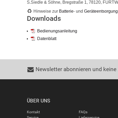
S.Siedle & Söhne, Bregstraße 1, 78120, FURT
Hinweise zur
Batterie
- und
Geräteentsorgung
Downloads
Bedienungsanleitung
Datenblatt
Newsletter abonnieren und keine
ÜBER UNS
Kontakt
FAQs
Service
Lieferservice