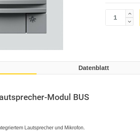
Datenblatt
lautsprecher-Modul BUS
ntegriertem Lautsprecher und Mikrofon.