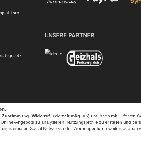
gsplattform
UNSERE PARTNER
erätegesetz
en.
e
Zustimmung (Widerruf jederzeit möglich)
um Ihnen mit Hilfe von Co
s Online-Angebots zu analysieren, Nutzungsprofile zu erstellen und p
chinenanbieter, Social Networks oder Werbeagenturen weitergegeben 