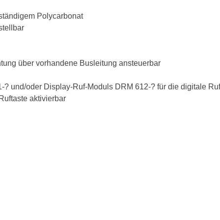
beständigem Polycarbonat
stellbar
rahtung über vorhandene Busleitung ansteuerbar
? und/oder Display-Ruf-Moduls DRM 612-? für die digitale Ru
uftaste aktivierbar