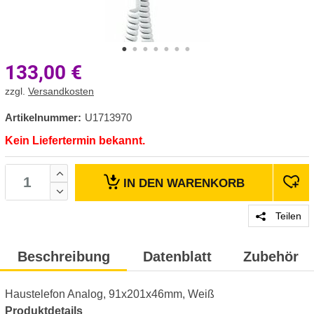
133,00
€
zzgl.
Versandkosten
Artikelnummer:
U1713970
Kein Liefertermin bekannt.
IN DEN
WARENKORB
Teilen
Beschreibung
Datenblatt
Zubehör
Haustelefon Analog, 91x201x46mm, Weiß
Produktdetails