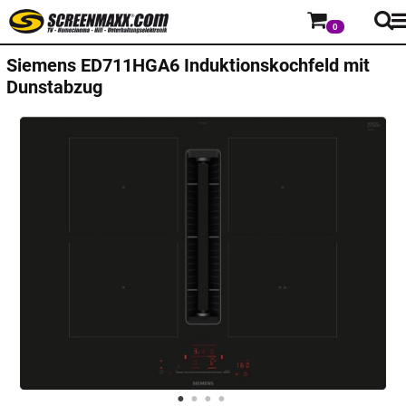
0
Siemens
ED711HGA6 Induktionskochfeld mit
Dunstabzug