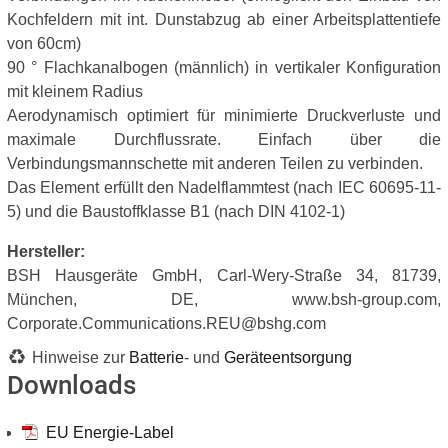
Kochfeldern mit int. Dunstabzug ab einer Arbeitsplattentiefe
von 60cm)
90 ° Flachkanalbogen (männlich) in vertikaler Konfiguration
mit kleinem Radius
Aerodynamisch optimiert für minimierte Druckverluste und
maximale Durchflussrate. Einfach über die
Verbindungsmannschette mit anderen Teilen zu verbinden.
Das Element erfüllt den Nadelflammtest (nach IEC 60695-11-
5) und die Baustoffklasse B1 (nach DIN 4102-1)
Hersteller:
BSH Hausgeräte GmbH, Carl-Wery-Straße 34, 81739,
München, DE, www.bsh-group.com,
Corporate.Communications.REU@bshg.com
Hinweise zur
Batterie
- und
Geräteentsorgung
Downloads
EU Energie-Label