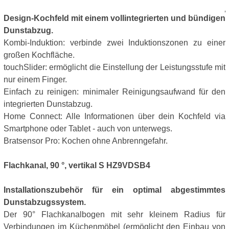
Design-Kochfeld mit einem vollintegrierten und bündigen
Dunstabzug.
Kombi-Induktion: verbinde zwei Induktionszonen zu einer
großen Kochfläche.
touchSlider: ermöglicht die Einstellung der Leistungsstufe mit
nur einem Finger.
Einfach zu reinigen: minimaler Reinigungsaufwand für den
integrierten Dunstabzug.
Home Connect: Alle Informationen über dein Kochfeld via
Smartphone oder Tablet - auch von unterwegs.
Bratsensor Pro: Kochen ohne Anbrenngefahr.
Flachkanal, 90 °, vertikal S HZ9VDSB4
Installationszubehör für ein optimal abgestimmtes
Dunstabzugssystem.
Der 90° Flachkanalbogen mit sehr kleinem Radius für
Verbindungen im Küchenmöbel (ermöglicht den Einbau von