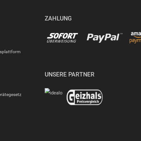
ZAHLUNG
gsplattform
UNSERE PARTNER
erätegesetz