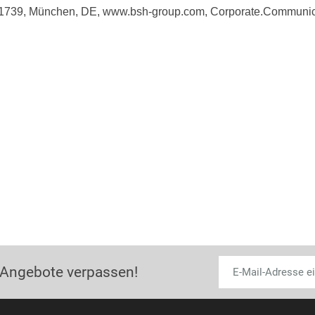
81739, München, DE, www.bsh-group.com, Corporate.Commun
 Angebote verpassen!