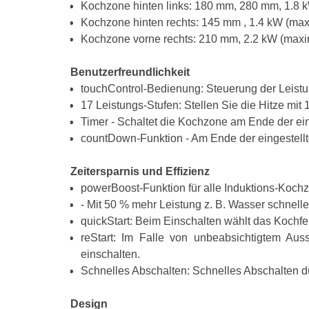
Kochzone hinten links: 180 mm, 280 mm, 1.8 
Kochzone hinten rechts: 145 mm , 1.4 kW (max
Kochzone vorne rechts: 210 mm, 2.2 kW (maxi
Benutzerfreundlichkeit
touchControl-Bedienung: Steuerung der Leistu
17 Leistungs-Stufen: Stellen Sie die Hitze mit
Timer - Schaltet die Kochzone am Ende der eing
countDown-Funktion - Am Ende der eingestellten
Zeitersparnis und Effizienz
powerBoost-Funktion für alle Induktions-Koch
- Mit 50 % mehr Leistung z. B. Wasser schnell
quickStart: Beim Einschalten wählt das Kochf
reStart: Im Falle von unbeabsichtigtem Aus
einschalten.
Schnelles Abschalten: Schnelles Abschalten d
Design