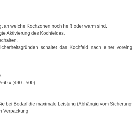
gt an welche Kochzonen noch heiß oder warm sind.
gte Aktivierung des Kochfeldes.
schalten.
icherheitsgründen schaltet das Kochfeld nach einer voreinge
3
560 x (490 - 500)
bei Bedarf die maximale Leistung (Abhängig vom Sicherungssc
in Verpackung