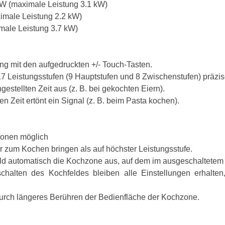
kW (maximale Leistung 3.1 kW)
imale Leistung 2.2 kW)
male Leistung 3.7 kW)
ng mit den aufgedruckten +/- Touch-Tasten.
 17 Leistungsstufen (9 Hauptstufen und 8 Zwischenstufen) präzis
estellten Zeit aus (z. B. bei gekochten Eiern).
 Zeit ertönt ein Signal (z. B. beim Pasta kochen).
zonen möglich
er zum Kochen bringen als auf höchster Leistungsstufe.
eld automatisch die Kochzone aus, auf dem im ausgeschaltetem
schalten des Kochfeldes bleiben alle Einstellungen erhalt
urch längeres Berühren der Bedienfläche der Kochzone.