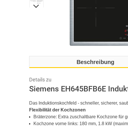
Beschreibung
Details zu
Siemens EH645BFB6E Indukt
Das Induktionskochfeld - schneller, sicherer, sau
Flexibilität der Kochzonen
Bräterzone: Extra zuschaltbare Kochzone für g
Kochzone vorne links: 180 mm, 1.8 kW (maxim