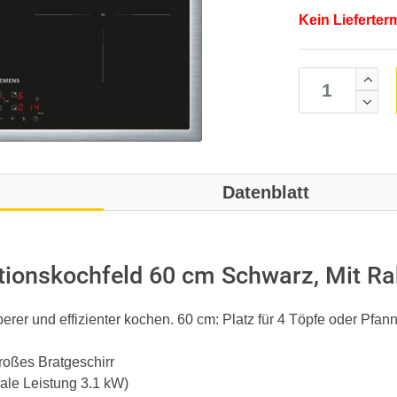
Kein Lieferter
Datenblatt
ionskochfeld 60 cm Schwarz, Mit Ra
berer und effizienter kochen. 60 cm: Platz für 4 Töpfe oder Pfan
roßes Bratgeschirr
ale Leistung 3.1 kW)