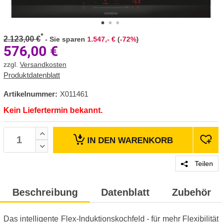
*
2.123,00 €
-
Sie sparen
1.547,- €
(
-72%
)
576,00
€
zzgl.
Versandkosten
Produktdatenblatt
Artikelnummer:
X011461
Kein Liefertermin bekannt.
IN DEN
WARENKORB
Teilen
Beschreibung
Datenblatt
Zubehör
Das intelligente Flex-Induktionskochfeld - für mehr Flexibilität