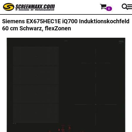
0
Siemens
EX675HEC1E iQ700 Induktionskochfeld
60 cm Schwarz, flexZonen