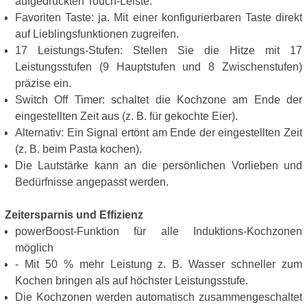
aufgedruckten Touch-Leiste.
Favoriten Taste: ja. Mit einer konfigurierbaren Taste direkt
auf Lieblingsfunktionen zugreifen.
17 Leistungs-Stufen: Stellen Sie die Hitze mit 17
Leistungsstufen (9 Hauptstufen und 8 Zwischenstufen)
präzise ein.
Switch Off Timer: schaltet die Kochzone am Ende der
eingestellten Zeit aus (z. B. für gekochte Eier).
Alternativ: Ein Signal ertönt am Ende der eingestellten Zeit
(z. B. beim Pasta kochen).
Die Lautstärke kann an die persönlichen Vorlieben und
Bedürfnisse angepasst werden.
Zeitersparnis und Effizienz
powerBoost-Funktion für alle Induktions-Kochzonen
möglich
- Mit 50 % mehr Leistung z. B. Wasser schneller zum
Kochen bringen als auf höchster Leistungsstufe.
Die Kochzonen werden automatisch zusammengeschaltet