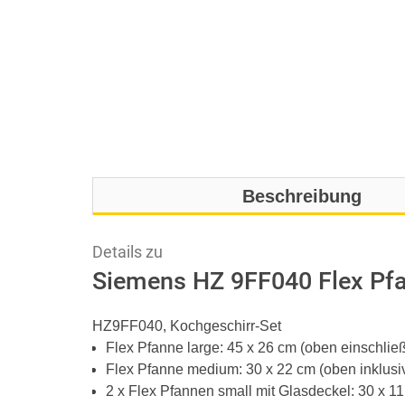
Beschreibung
Details zu
Siemens HZ 9FF040 Flex Pfa
HZ9FF040, Kochgeschirr-Set
Flex Pfanne large: 45 x 26 cm (oben einschließl
Flex Pfanne medium: 30 x 22 cm (oben inklusive
2 x Flex Pfannen small mit Glasdeckel: 30 x 11 