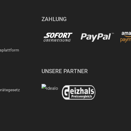
ZAHLUNG
gsplattform
UNSERE PARTNER
erätegesetz