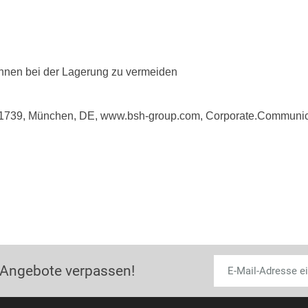
fannen bei der Lagerung zu vermeiden
81739, München, DE, www.bsh-group.com, Corporate.Commun
 Angebote verpassen!