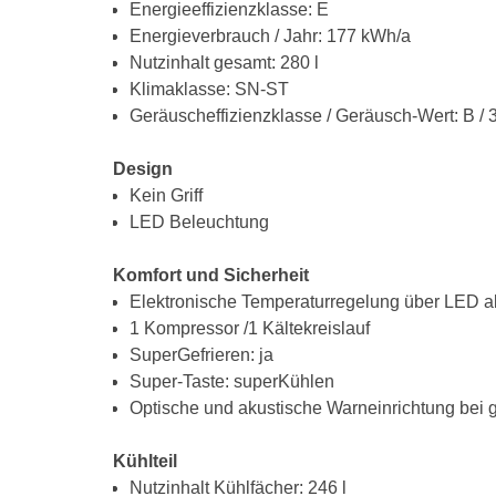
Energieeffizienzklasse: E
Energieverbrauch / Jahr: 177 kWh/a
Nutzinhalt gesamt: 280 l
Klimaklasse: SN-ST
Geräuscheffizienzklasse / Geräusch-Wert: B / 
Design
Kein Griff
LED Beleuchtung
Komfort und Sicherheit
Elektronische Temperaturregelung über LED a
1 Kompressor /1 Kältekreislauf
SuperGefrieren: ja
Super-Taste: superKühlen
Optische und akustische Warneinrichtung bei g
Kühlteil
Nutzinhalt Kühlfächer: 246 l