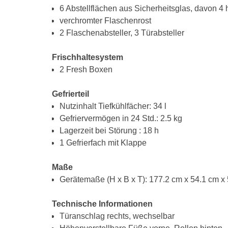
6 Abstellflächen aus Sicherheitsglas, davon 4 
verchromter Flaschenrost
2 Flaschenabsteller, 3 Türabsteller
Frischhaltesystem
2 Fresh Boxen
Gefrierteil
Nutzinhalt Tiefkühlfächer: 34 l
Gefriervermögen in 24 Std.: 2.5 kg
Lagerzeit bei Störung : 18 h
1 Gefrierfach mit Klappe
Maße
Gerätemaße (H x B x T): 177.2 cm x 54.1 cm x
Technische Informationen
Türanschlag rechts, wechselbar