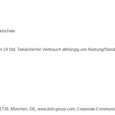
felschale
r 24 Std. Tatsächlicher Verbrauch abhängig von Nutzung/Stand
81739, München, DE, www.bsh-group.com, Corporate.Commun