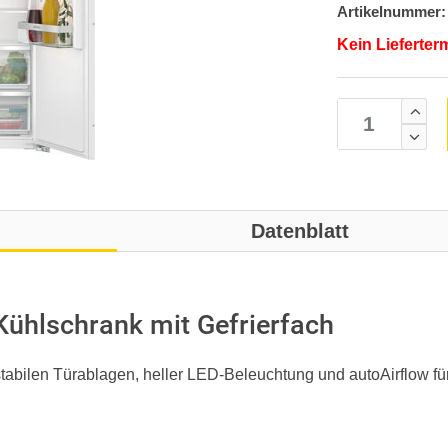
Artikelnummer:
Kein Lieferter
Datenblatt
ühlschrank mit Gefrierfach
stabilen Türablagen, heller LED-Beleuchtung und autoAirflow f