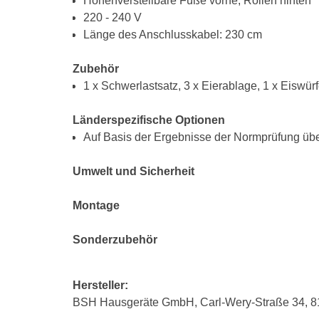
Höhenverstellbare Füße vorne, Rollen hinten
220 - 240 V
Länge des Anschlusskabel: 230 cm
Zubehör
1 x Schwerlastsatz, 3 x Eierablage, 1 x Eiswür
Länderspezifische Optionen
Auf Basis der Ergebnisse der Normprüfung übe
Umwelt und Sicherheit
Montage
Sonderzubehör
Hersteller:
BSH Hausgeräte GmbH, Carl-Wery-Straße 34, 