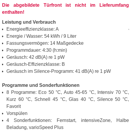
Die abgebildete Türfront ist nicht im Lieferumfang
enthalten!
Leistung und Verbrauch
Energieeffizienzklasse: A
Energie / Wasser: 54 kWh / 9 Liter
Fassungsvermögen: 14 Maßgedecke
Programmdauer: 4:30 (h:min)
Geräusch: 42 dB(A) re 1 pW
Geräusch-Effizienzklasse: B
Geräusch im Silence-Programm: 41 dB(A) re 1 pW
Programme und Sonderfunktionen
8 Programme: Eco 50 °C, Auto 45-65 °C, Intensiv 70 °C,
Kurz 60 °C, Schnell 45 °C, Glas 40 °C, Silence 50 °C,
Favorit
Vorspülen
4 Sonderfunktionen: Fernstart, intensiveZone, Halbe
Beladung, varioSpeed Plus