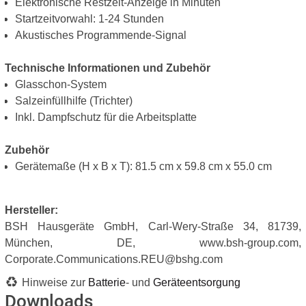
Elektronische Restzeit-Anzeige in Minuten
Startzeitvorwahl: 1-24 Stunden
Akustisches Programmende-Signal
Technische Informationen und Zubehör
Glasschon-System
Salzeinfüllhilfe (Trichter)
Inkl. Dampfschutz für die Arbeitsplatte
Zubehör
Gerätemaße (H x B x T): 81.5 cm x 59.8 cm x 55.0 cm
Hersteller:
BSH Hausgeräte GmbH, Carl-Wery-Straße 34, 81739,
München, DE, www.bsh-group.com,
Corporate.Communications.REU@bshg.com
Hinweise zur
Batterie
- und
Geräteentsorgung
Downloads