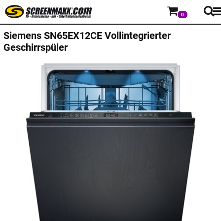
0
Siemens
SN65EX12CE Vollintegrierter
Geschirrspüler