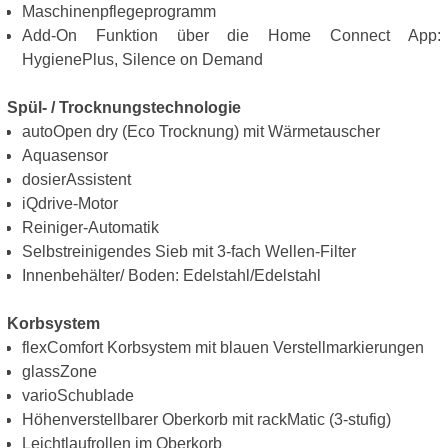
Maschinenpflegeprogramm
Add-On Funktion über die Home Connect App:
HygienePlus, Silence on Demand
Spül- / Trocknungstechnologie
autoOpen dry (Eco Trocknung) mit Wärmetauscher
Aquasensor
dosierAssistent
iQdrive-Motor
Reiniger-Automatik
Selbstreinigendes Sieb mit 3-fach Wellen-Filter
Innenbehälter/ Boden: Edelstahl/Edelstahl
Korbsystem
flexComfort Korbsystem mit blauen Verstellmarkierungen
glassZone
varioSchublade
Höhenverstellbarer Oberkorb mit rackMatic (3-stufig)
Leichtlaufrollen im Oberkorb