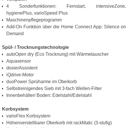
4 Sonderfunktionen: Fernstart, intensiveZone,
hygienePlus, varioSpeed Plus
Maschinenpflegeprogramm
Add-On Funktion über die Home Connect App: Silence on
Demand
Spül- / Trocknungstechnologie
autoOpen dry (Eco Trocknung) mit Wärmetauscher
Aquasensor
dosierAssistent
iQdrive-Motor
duoPower Sprüharme im Oberkorb
Selbstreinigendes Sieb mit 3-fach Wellen-Filter
Innenbehälter/ Boden: Edelstahl/Edelstahl
Korbsystem
varioFlex Korbsystem
Höhenverstellbarer Oberkorb mit rackMatic (3-stufig)