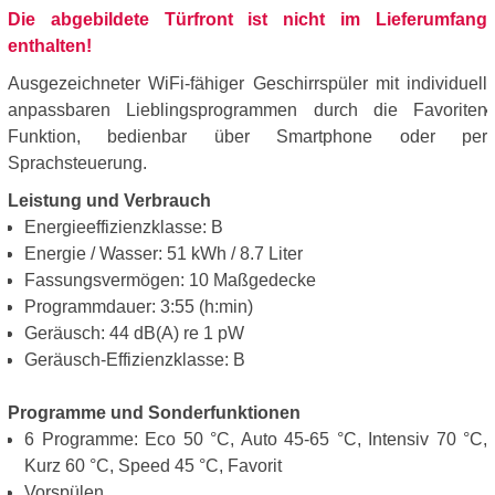
Die abgebildete Türfront ist nicht im Lieferumfang
enthalten!
Ausgezeichneter WiFi-fähiger Geschirrspüler mit individuell
anpassbaren Lieblingsprogrammen durch die Favoriten
Funktion, bedienbar über Smartphone oder per
Sprachsteuerung.
Leistung und Verbrauch
Energieeffizienzklasse: B
Energie / Wasser: 51 kWh / 8.7 Liter
Fassungsvermögen: 10 Maßgedecke
Programmdauer: 3:55 (h:min)
Geräusch: 44 dB(A) re 1 pW
Geräusch-Effizienzklasse: B
Programme und Sonderfunktionen
6 Programme: Eco 50 °C, Auto 45-65 °C, Intensiv 70 °C,
Kurz 60 °C, Speed 45 °C, Favorit
Vorspülen