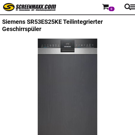
0
Siemens
SR53ES25KE Teilintegrierter
Geschirrspüler