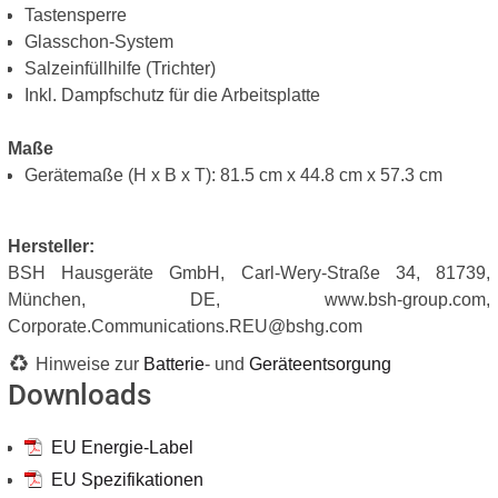
Tastensperre
Glasschon-System
Salzeinfüllhilfe (Trichter)
Inkl. Dampfschutz für die Arbeitsplatte
Maße
Gerätemaße (H x B x T): 81.5 cm x 44.8 cm x 57.3 cm
Hersteller:
BSH Hausgeräte GmbH, Carl-Wery-Straße 34, 81739,
München, DE, www.bsh-group.com,
Corporate.Communications.REU@bshg.com
Hinweise zur
Batterie
- und
Geräteentsorgung
Downloads
EU Energie-Label
EU Spezifikationen