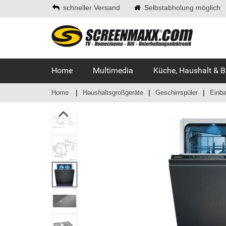
schneller Versand
Selbstabholung möglich
Home
Multimedia
Küche, Haushalt & 
Home
Haushaltsgroßgeräte
Geschirrspüler
Einba