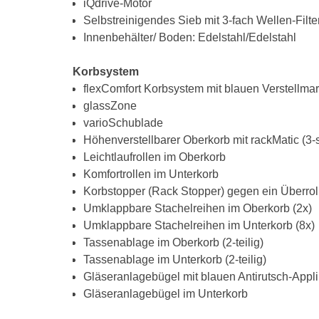
iQdrive-Motor
Selbstreinigendes Sieb mit 3-fach Wellen-Filte
Innenbehälter/ Boden: Edelstahl/Edelstahl
Korbsystem
flexComfort Korbsystem mit blauen Verstellma
glassZone
varioSchublade
Höhenverstellbarer Oberkorb mit rackMatic (3-s
Leichtlaufrollen im Oberkorb
Komfortrollen im Unterkorb
Korbstopper (Rack Stopper) gegen ein Überrol
Umklappbare Stachelreihen im Oberkorb (2x)
Umklappbare Stachelreihen im Unterkorb (8x)
Tassenablage im Oberkorb (2-teilig)
Tassenablage im Unterkorb (2-teilig)
Gläseranlagebügel mit blauen Antirutsch-Appl
Gläseranlagebügel im Unterkorb