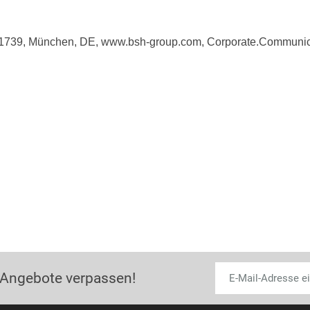
81739, München, DE, www.bsh-group.com, Corporate.Commun
 Angebote verpassen!