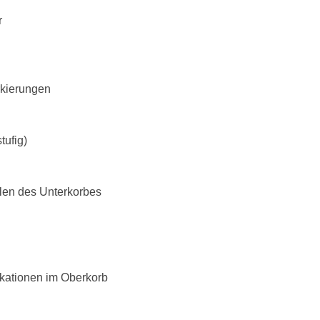
r
rkierungen
tufig)
len des Unterkorbes
ikationen im Oberkorb