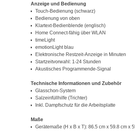
Anzeige und Bedienung
Touch-Bedienung (schwarz)
Bedienung von oben
Klartext-Bedienblende (englisch)
Home Connect-fähig über WLAN
timeLight
emotionLight blau
Elektronische Restzeit-Anzeige in Minuten
Startzeitvorwahl: 1-24 Stunden
Akustisches Programmende-Signal
Technische Informationen und Zubehör
Glasschon-System
Salzeinfüllhilfe (Trichter)
Inkl. Dampfschutz für die Arbeitsplatte
Maße
Gerätemaße (H x B x T): 86.5 cm x 59.8 cm x 