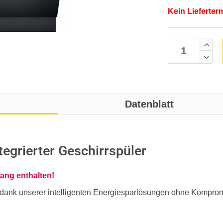
Kein Lieferter
Datenblatt
grierter Geschirrspüler
fang enthalten!
 dank unserer intelligenten Energiesparlösungen ohne Komprom