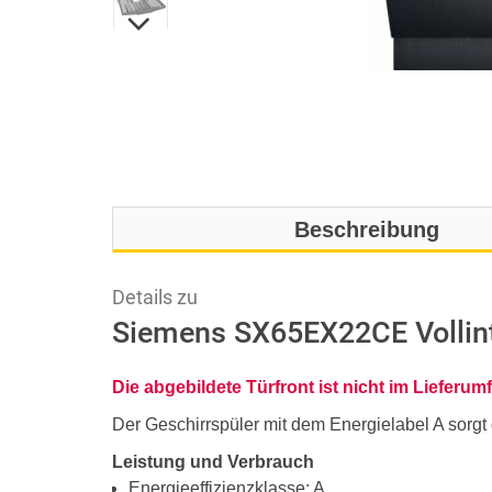
Beschreibung
Details zu
Siemens SX65EX22CE Vollinte
Die abgebildete Türfront ist nicht im Lieferum
Der Geschirrspüler mit dem Energielabel A sorgt
Leistung und Verbrauch
Energieeffizienzklasse: A