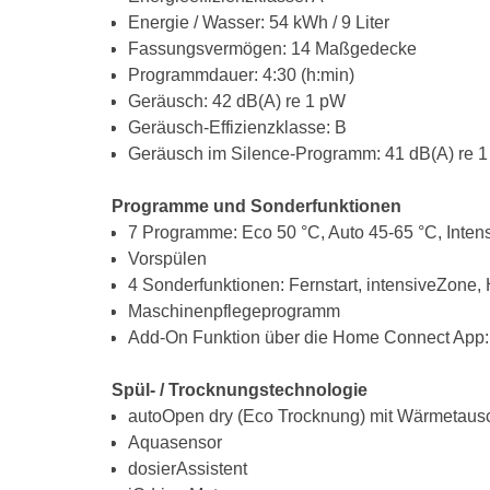
Energie / Wasser: 54 kWh / 9 Liter
Fassungsvermögen: 14 Maßgedecke
Programmdauer: 4:30 (h:min)
Geräusch: 42 dB(A) re 1 pW
Geräusch-Effizienzklasse: B
Geräusch im Silence-Programm: 41 dB(A) re 
Programme und Sonderfunktionen
7 Programme: Eco 50 °C, Auto 45-65 °C, Intens
Vorspülen
4 Sonderfunktionen: Fernstart, intensiveZone
Maschinenpflegeprogramm
Add-On Funktion über die Home Connect App:
Spül- / Trocknungstechnologie
autoOpen dry (Eco Trocknung) mit Wärmetaus
Aquasensor
dosierAssistent