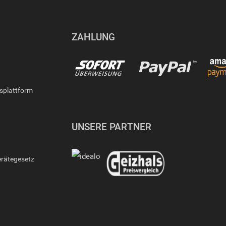
ZAHLUNG
gsplattform
UNSERE PARTNER
erätegesetz