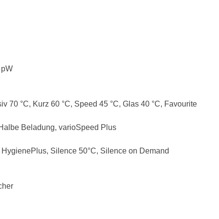
1 pW
iv 70 °C, Kurz 60 °C, Speed 45 °C, Glas 40 °C, Favourite
, Halbe Beladung, varioSpeed Plus
 HygienePlus, Silence 50°C, Silence on Demand
cher