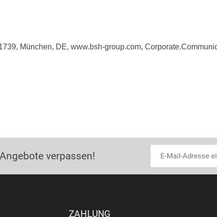
81739, München, DE, www.bsh-group.com, Corporate.Commun
 Angebote verpassen!
ZAHLUNG