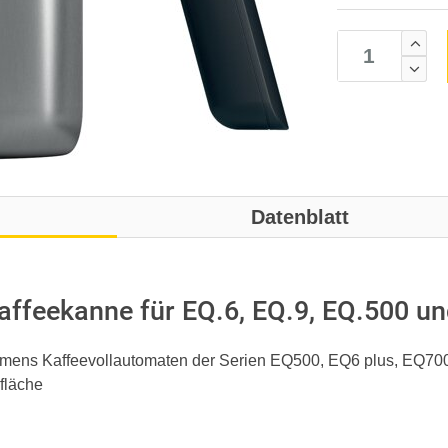
Datenblatt
feekanne für EQ.6, EQ.9, EQ.500 u
Siemens Kaffeevollautomaten der Serien EQ500, EQ6 plus, EQ7
fläche