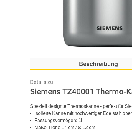
Beschreibung
Details zu
Siemens TZ40001 Thermo-Kaf
Speziell designte Thermoskanne - perfekt für 
Isolierte Kanne mit hochwertiger Edelstahlober
Fassungsvermögen: 1l
Maße: Höhe 14 cm / Ø 12 cm