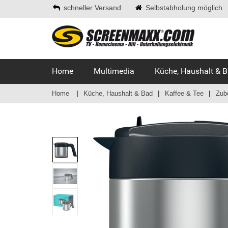
schneller Versand
Selbstabholung möglich
Home
Multimedia
Küche, Haushalt & 
Home
Küche, Haushalt & Bad
Kaffee & Tee
Zub