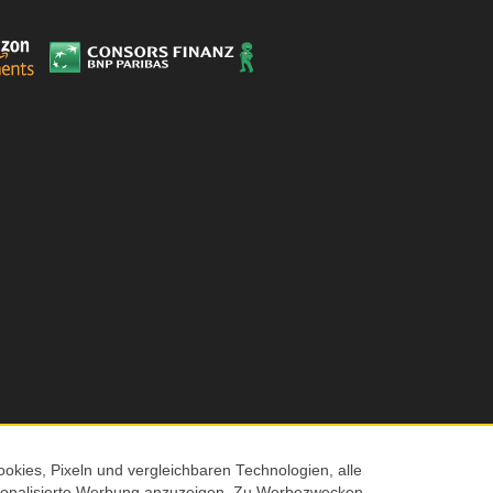
okies, Pixeln und vergleichbaren Technologien, alle
ersonalisierte Werbung anzuzeigen. Zu Werbezwecken