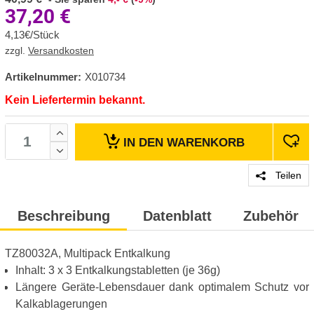
37,20
€
4,13€/Stück
zzgl.
Versandkosten
Artikelnummer:
X010734
Kein Liefertermin bekannt.
IN DEN
WARENKORB
Teilen
Beschreibung
Datenblatt
Zubehör
TZ80032A, Multipack Entkalkung
Inhalt: 3 x 3 Entkalkungstabletten (je 36g)
Längere Geräte-Lebensdauer dank optimalem Schutz vor
Kalkablagerungen