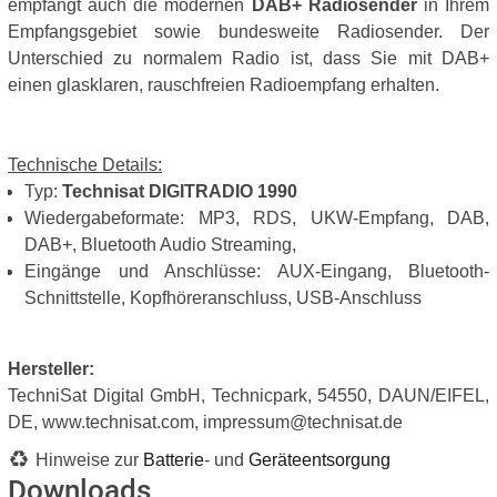
empfängt auch die modernen
DAB+ Radiosender
in Ihrem
Empfangsgebiet sowie bundesweite Radiosender. Der
Unterschied zu normalem Radio ist, dass Sie mit DAB+
einen glasklaren, rauschfreien Radioempfang erhalten.
Technische Details:
Typ:
Technisat DIGITRADIO 1990
Wiedergabeformate: MP3, RDS, UKW-Empfang, DAB,
DAB+, Bluetooth Audio Streaming,
Eingänge und Anschlüsse: AUX-Eingang, Bluetooth-
Schnittstelle, Kopfhöreranschluss, USB-Anschluss
Hersteller:
TechniSat Digital GmbH, Technicpark, 54550, DAUN/EIFEL,
DE, www.technisat.com, impressum@technisat.de
Hinweise zur
Batterie
- und
Geräteentsorgung
Downloads