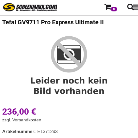
0
Tefal
GV9711 Pro Express Ultimate II
236,00
€
zzgl.
Versandkosten
Artikelnummer:
E1371293