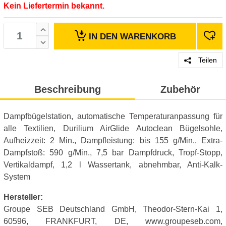
Kein Liefertermin bekannt.
IN DEN
WARENKORB
Teilen
Beschreibung
Zubehör
Dampfbügelstation, automatische Temperaturanpassung für
alle Textilien, Durilium AirGlide Autoclean Bügelsohle,
Aufheizzeit: 2 Min., Dampfleistung: bis 155 g/Min., Extra-
Dampfstoß: 590 g/Min., 7,5 bar Dampfdruck, Tropf-Stopp,
Vertikaldampf, 1,2 l Wassertank, abnehmbar, Anti-Kalk-
System
Hersteller:
Groupe SEB Deutschland GmbH, Theodor-Stern-Kai 1,
60596, FRANKFURT, DE, www.groupeseb.com,