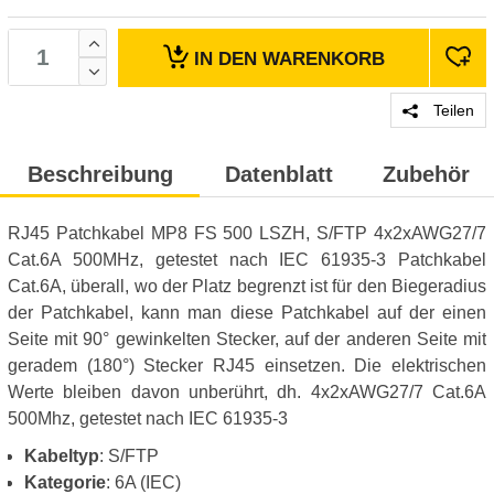
IN DEN
WARENKORB
Teilen
Beschreibung
Datenblatt
Zubehör
RJ45 Patchkabel MP8 FS 500 LSZH, S/FTP 4x2xAWG27/7
Cat.6A 500MHz, getestet nach IEC 61935-3 Patchkabel
Cat.6A, überall, wo der Platz begrenzt ist für den Biegeradius
der Patchkabel, kann man diese Patchkabel auf der einen
Seite mit 90° gewinkelten Stecker, auf der anderen Seite mit
geradem (180°) Stecker RJ45 einsetzen. Die elektrischen
Werte bleiben davon unberührt, dh. 4x2xAWG27/7 Cat.6A
500Mhz, getestet nach IEC 61935-3
Kabeltyp
: S/FTP
Kategorie
: 6A (IEC)