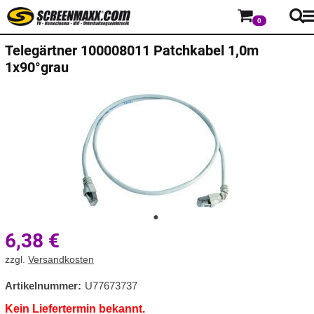
0
Telegärtner
100008011 Patchkabel 1,0m
1x90°grau
6,38
€
zzgl.
Versandkosten
Artikelnummer:
U77673737
Kein Liefertermin bekannt.