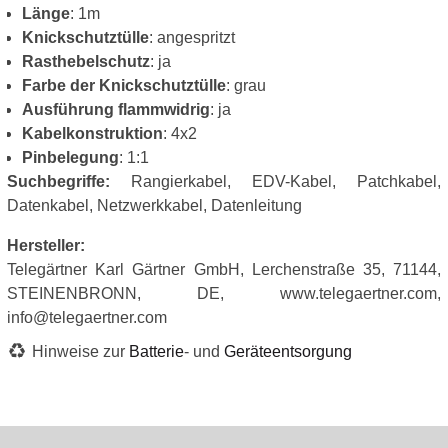
Länge
: 1m
Knickschutztülle
: angespritzt
Rasthebelschutz
: ja
Farbe der Knickschutztülle
: grau
Ausführung flammwidrig
: ja
Kabelkonstruktion
: 4x2
Pinbelegung
: 1:1
Suchbegriffe:
Rangierkabel, EDV-Kabel, Patchkabel,
Datenkabel, Netzwerkkabel, Datenleitung
Hersteller:
Telegärtner Karl Gärtner GmbH, Lerchenstraße 35, 71144,
STEINENBRONN, DE, www.telegaertner.com,
info@telegaertner.com
Hinweise zur
Batterie
- und
Geräteentsorgung