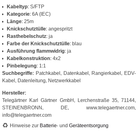
Kabeltyp
: S/FTP
Kategorie
: 6A (IEC)
Länge
: 25m
Knickschutztülle
: angespritzt
Rasthebelschutz
: ja
Farbe der Knickschutztülle
: blau
Ausführung flammwidrig
: ja
Kabelkonstruktion
: 4x2
Pinbelegung
: 1:1
Suchbegriffe:
Patchkabel, Datenkabel, Rangierkabel, EDV-
Kabel, Datenleitung, Netzwerkkabel
Hersteller:
Telegärtner Karl Gärtner GmbH, Lerchenstraße 35, 71144,
STEINENBRONN, DE, www.telegaertner.com,
info@telegaertner.com
Hinweise zur
Batterie
- und
Geräteentsorgung