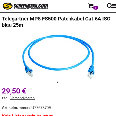
0
Telegärtner
MP8 FS500 Patchkabel Cat.6A ISO
blau 25m
29,50
€
zzgl.
Versandkosten
Artikelnummer:
U77673709