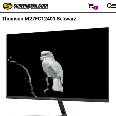
0
Thomson
M27FC12401 Schwarz