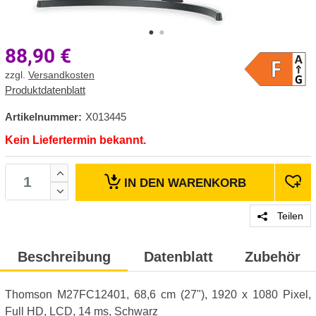
88,90
€
zzgl.
Versandkosten
Produktdatenblatt
Artikelnummer:
X013445
Kein Liefertermin bekannt.
IN DEN
WARENKORB
Teilen
Beschreibung
Datenblatt
Zubehör
Thomson M27FC12401, 68,6 cm (27"), 1920 x 1080 Pixel,
Full HD, LCD, 14 ms, Schwarz