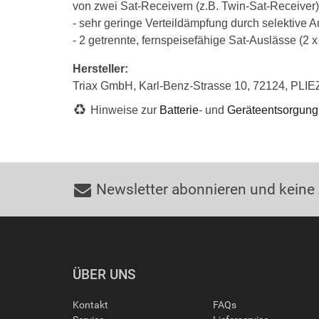
von zwei Sat-Receivern (z.B. Twin-Sat-Receiver)
- sehr geringe Verteildämpfung durch selektive A
- 2 getrennte, fernspeisefähige Sat-Auslässe (2 
Hersteller:
Triax GmbH, Karl-Benz-Strasse 10, 72124, PLIE
Hinweise zur
Batterie
- und
Geräteentsorgung
Newsletter abonnieren und keine
ÜBER UNS
Kontakt
FAQs