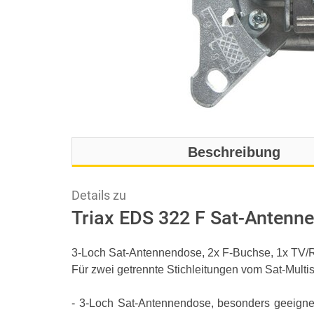
Beschreibung
Details zu
Triax EDS 322 F Sat-Antenn
3-Loch Sat-Antennendose, 2x F-Buchse, 1x TV/R
Für zwei getrennte Stichleitungen vom Sat-Multi
- 3-Loch Sat-Antennendose, besonders geeignet 