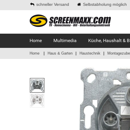
schneller Versand
Selbstabholung möglich
Home
Multimedia
Küche, Haushalt & 
Home
Haus & Garten
Haustechnik
Montagezubeh