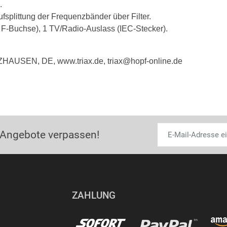
.
ufsplittung der Frequenzbänder über Filter.
x F-Buchse), 1 TV/Radio-Auslass (IEC-Stecker).
ZHAUSEN, DE, www.triax.de, triax@hopf-online.de
 Angebote verpassen!
ZAHLUNG