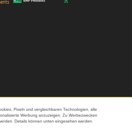
okies, Pixeln und vergleichbaren Technologien, alle
ersonalisierte Werbung anzuzeigen. Zu Werbezwecken
© 2026 Screenmaxx
werden. Details können unten eingesehen werden.