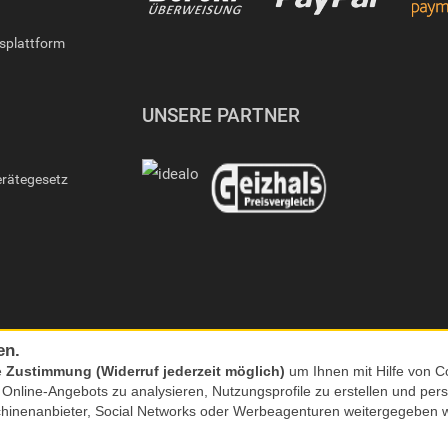
gsplattform
UNSERE PARTNER
erätegesetz
en.
e
Zustimmung (Widerruf jederzeit möglich)
um Ihnen mit Hilfe von Co
s Online-Angebots zu analysieren, Nutzungsprofile zu erstellen und p
chinenanbieter, Social Networks oder Werbeagenturen weitergegeben 