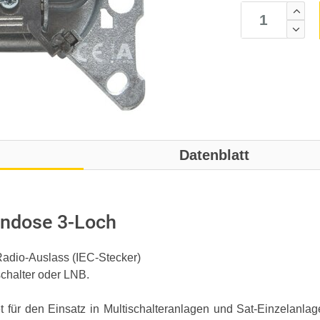
Datenblatt
endose 3-Loch
adio-Auslass (IEC-Stecker)
schalter oder LNB.
für den Einsatz in Multischalteranlagen und Sat-Einzelanlag