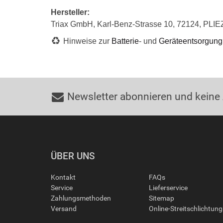
Hersteller:
Triax GmbH, Karl-Benz-Strasse 10, 72124, PLIE
Hinweise zur
Batterie
- und
Geräteentsorgung
Newsletter abonnieren und keine
ÜBER UNS
Kontakt
FAQs
Service
Lieferservice
Zahlungsmethoden
Sitemap
Versand
Online-Streitschlichtun