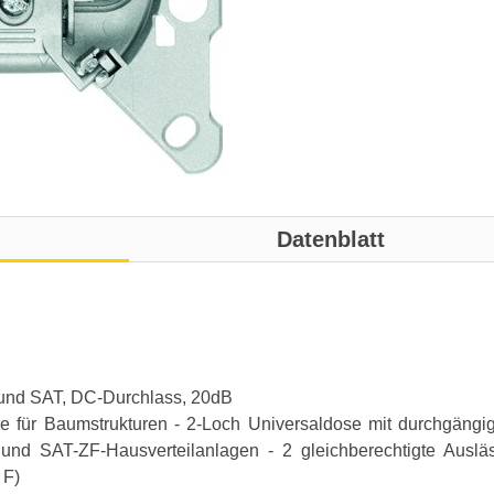
Datenblatt
 und SAT, DC-Durchlass, 20dB
 für Baumstrukturen - 2-Loch Universaldose mit durchgäng
- und SAT-ZF-Hausverteilanlagen - 2 gleichberechtigte Ausläs
 F)