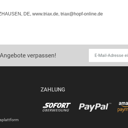
ZHAUSEN, DE, www.triax.de, triax@hopf-online.de
 Angebote verpassen!
ZAHLUNG
gsplattform