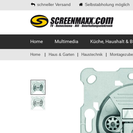
schneller Versand
Selbstabholung möglich
Home
Multimedia
Küche, Haushalt & 
Home
Haus & Garten
Haustechnik
Montagezubeh