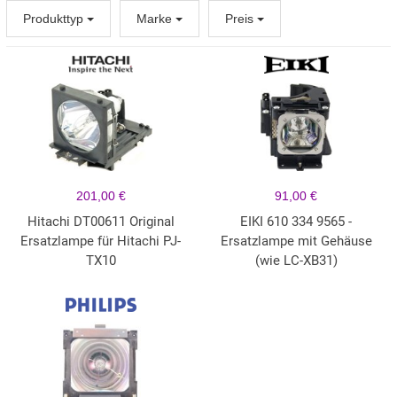
Produkttyp
Marke
Preis
201,00 €
91,00 €
Hitachi DT00611 Original
EIKI 610 334 9565 -
Ersatzlampe für Hitachi PJ-
Ersatzlampe mit Gehäuse
TX10
(wie LC-XB31)