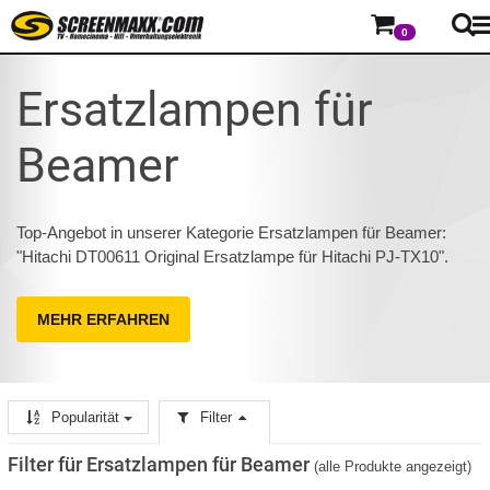
0
Ersatzlampen für
Beamer
Top-Angebot in unserer Kategorie Ersatzlampen für Beamer:
"Hitachi DT00611 Original Ersatzlampe für Hitachi PJ-TX10".
MEHR ERFAHREN
Popularität
Filter
Filter für Ersatzlampen für Beamer
(alle Produkte angezeigt)