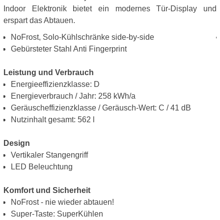
Indoor Elektronik bietet ein modernes Tür-Display und
erspart das Abtauen.
NoFrost, Solo-Kühlschränke side-by-side
Gebürsteter Stahl Anti Fingerprint
Leistung und Verbrauch
Energieeffizienzklasse: D
Energieverbrauch / Jahr: 258 kWh/a
Geräuscheffizienzklasse / Geräusch-Wert: C / 41 dB
Nutzinhalt gesamt: 562 l
Design
Vertikaler Stangengriff
LED Beleuchtung
Komfort und Sicherheit
NoFrost - nie wieder abtauen!
Super-Taste: SuperKühlen