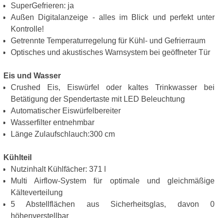
SuperGefrieren: ja
Außen Digitalanzeige - alles im Blick und perfekt unter
Kontrolle!
Getrennte Temperaturregelung für Kühl- und Gefrierraum
Optisches und akustisches Warnsystem bei geöffneter Tür
Eis und Wasser
Crushed Eis, Eiswürfel oder kaltes Trinkwasser bei
Betätigung der Spendertaste mit LED Beleuchtung
Automatischer Eiswürfelbereiter
Wasserfilter entnehmbar
Länge Zulaufschlauch:300 cm
Kühlteil
Nutzinhalt Kühlfächer: 371 l
Multi Airflow-System für optimale und gleichmäßige
Kälteverteilung
5 Abstellflächen aus Sicherheitsglas, davon 0
höhenverstellbar