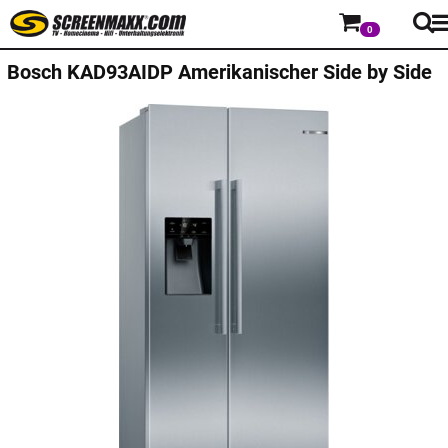
0
Bosch
KAD93AIDP Amerikanischer Side by Side