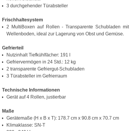
3 durchgehender Türabsteller
Frischhaltesystem
2 MultiBoxen auf Rollen - Transparente Schubladen mit
Wellenboden, ideal zur Lagerung von Obst und Gemüse.
Gefrierteil
Nutzinhalt Tiefkühlfächer: 191 l
Gefriervermögen in 24 Std.: 12 kg
2 transparente Gefriergut-Schubladen
3 Türabsteller im Gefrierraum
Technische Informationen
Gerät auf 4 Rollen, justierbar
Maße
Gerätemaße (H x B x T): 178.7 cm x 90.8 cm x 70.7 cm
Klimaklasse: SN-T