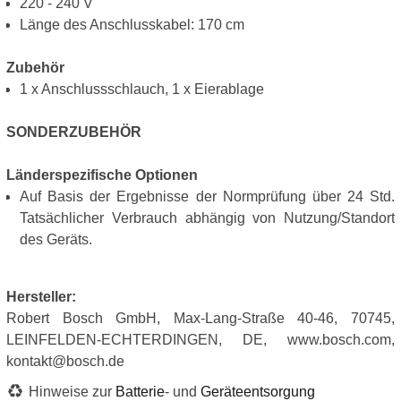
220 - 240 V
Länge des Anschlusskabel: 170 cm
Zubehör
1 x Anschlussschlauch, 1 x Eierablage
SONDERZUBEHÖR
Länderspezifische Optionen
Auf Basis der Ergebnisse der Normprüfung über 24 Std.
Tatsächlicher Verbrauch abhängig von Nutzung/Standort
des Geräts.
Hersteller:
Robert Bosch GmbH, Max-Lang-Straße 40-46, 70745,
LEINFELDEN-ECHTERDINGEN, DE, www.bosch.com,
kontakt@bosch.de
Hinweise zur
Batterie
- und
Geräteentsorgung