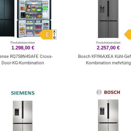
Produktdatenblatt
Produktdatenblatt
1.298,00 €
2.257,00 €
ense RQ758N4SAFE Cross-
Bosch KFI96AXEA Kühl-Gefr
Door-KG-Kombination
Kombination mehrtürig