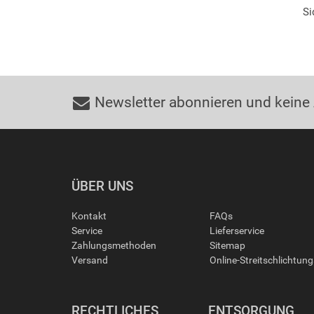
Si
Newsletter abonnieren und keine
ÜBER UNS
Kontakt
FAQs
Service
Lieferservice
Zahlungsmethoden
Sitemap
Versand
Online-Streitschlichtun
RECHTLICHES
ENTSORGUNG