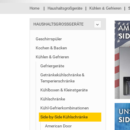
Home
Haushaltsgroßgeräte
Kühlen & Gefrieren
HAUSHALTSGROSSGERÄTE
Geschirrspüler
Kochen & Backen
Kühlen & Gefrieren
Gefriergeräte
Getränkekühlschränke &
Temperierschränke
Kühlboxen & Kleinstgeräte
Kühlschränke
Kühl-Gefrierkombinationen
Side-by-Side Kühlschränke
American Door