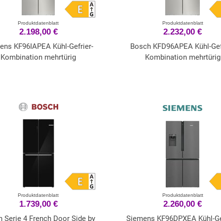
Produktdatenblatt
Produktdatenblatt
2.198,00 €
2.232,00 €
ens KF96IAPEA Kühl-Gefrier-
Bosch KFD96APEA Kühl-Gefr
Kombination mehrtürig
Kombination mehrtürig
Produktdatenblatt
Produktdatenblatt
1.739,00 €
2.260,00 €
 Serie 4 French Door Side by
Siemens KF96DPXEA Kühl-Gef