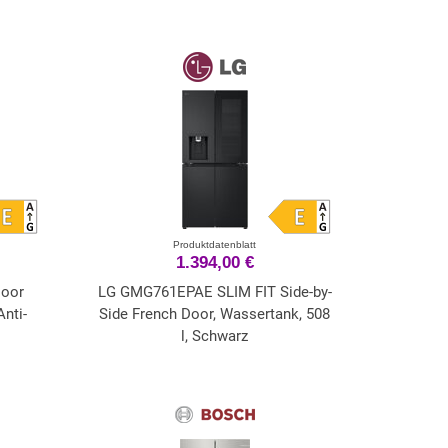
Produktdatenblatt
1.394,00 €
Door
LG GMG761EPAE SLIM FIT Side-by-
nti-
Side French Door, Wassertank, 508
l, Schwarz