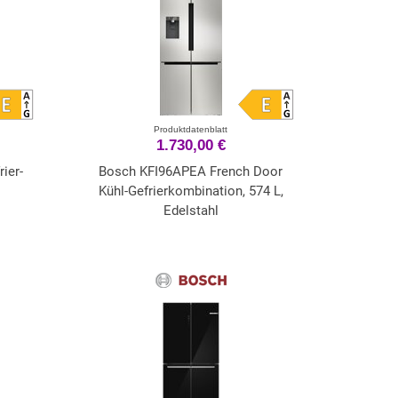
Produktdatenblatt
1.730,00 €
ier-
Bosch KFI96APEA French Door
Kühl-Gefrierkombination, 574 L,
Edelstahl