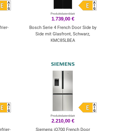
Produktdatenblatt
1.739,00 €
ier-
Bosch Serie 4 French Door Side by
Side mit Glasfront, Schwarz,
KMC85LBEA
Produktdatenblatt
2.210,00 €
rier-
Siemens iQ700 French Door