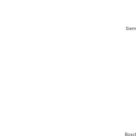
Siem
Bosch