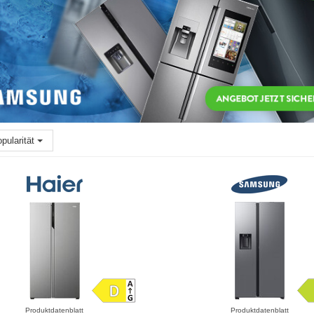
pularität
Produktdatenblatt
Produktdatenblatt