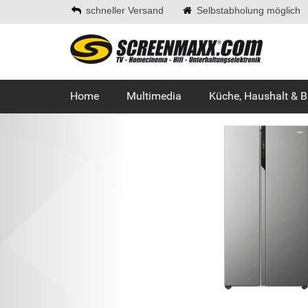
schneller Versand
Selbstabholung möglich
Home
Multimedia
Küche, Haushalt & 