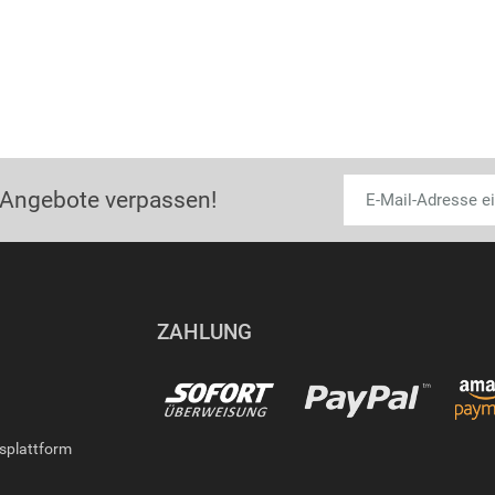
 Angebote verpassen!
ZAHLUNG
gsplattform