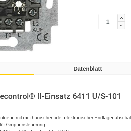
Datenblatt
econtrol® II-Einsatz 6411 U/S-101
antriebe mit mechanischer oder elektronischer Endlagenabschal
 für Gruppensteuerung.