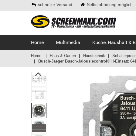
schneller Versand
Selbstabholung möglich
Home
Multimedia
Küche, Haushalt & 
Home
Haus & Garten
Haustechnik
Schalterpro
Busch-Jaeger Busch-Jalousiecontrol® II-Einsatz 641