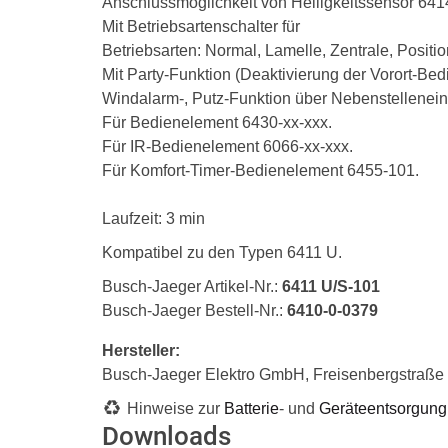
Anschlussmöglichkeit von Helligkeitssensor 64
Mit Betriebsartenschalter für
Betriebsarten: Normal, Lamelle, Zentrale, Positio
Mit Party-Funktion (Deaktivierung der Vorort-Be
Windalarm-, Putz-Funktion über Nebenstelleneing
Für Bedienelement 6430-xx-xxx.
Für IR-Bedienelement 6066-xx-xxx.
Für Komfort-Timer-Bedienelement 6455-101.
Laufzeit: 3 min
Kompatibel zu den Typen 6411 U.
Busch-Jaeger Artikel-Nr.:
6411 U/S-101
Busch-Jaeger Bestell-Nr.:
6410-0-0379
Hersteller:
Busch-Jaeger Elektro GmbH, Freisenbergstraß
Hinweise zur
Batterie
- und
Geräteentsorgung
Downloads