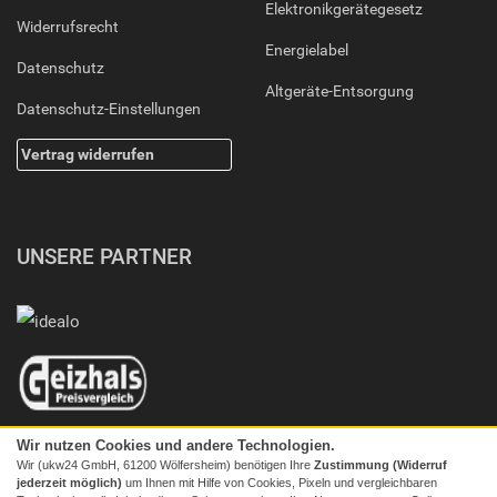
Elektronikgerätegesetz
Widerrufsrecht
Energielabel
Datenschutz
Altgeräte-Entsorgung
Datenschutz-Einstellungen
Vertrag widerrufen
UNSERE PARTNER
Wir nutzen Cookies und andere Technologien.
Wir (ukw24 GmbH, 61200 Wölfersheim) benötigen Ihre
Zustimmung (Widerruf
jederzeit möglich)
um Ihnen mit Hilfe von Cookies, Pixeln und vergleichbaren