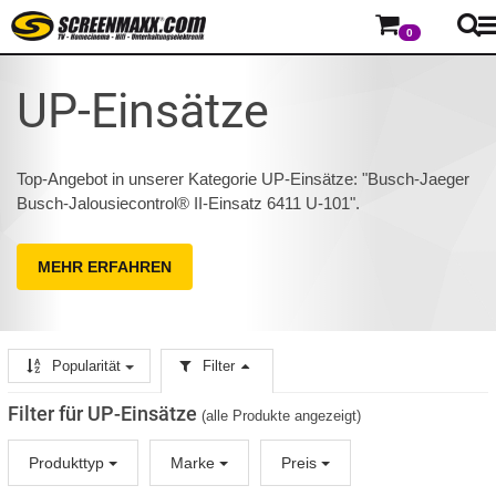
0
UP-Einsätze
Top-Angebot in unserer Kategorie UP-Einsätze: "Busch-Jaeger
Busch-Jalousiecontrol® II-Einsatz 6411 U-101".
MEHR ERFAHREN
Popularität
Filter
Filter für UP-Einsätze
(alle Produkte angezeigt)
Produkttyp
Marke
Preis