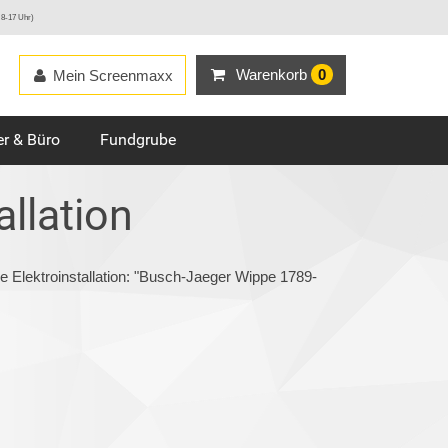
 8-17 Uhr)
Warenkorb
0
Mein Screenmaxx
r & Büro
Fundgrube
allation
e Elektroinstallation: "Busch-Jaeger Wippe 1789-