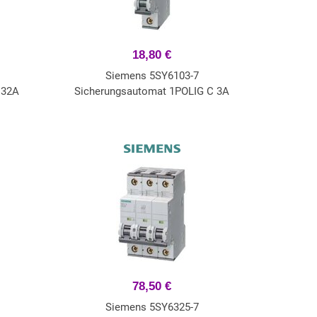
18,80 €
Siemens 5SY6103-7
 32A
Sicherungsautomat 1POLIG C 3A
78,50 €
Siemens 5SY6325-7