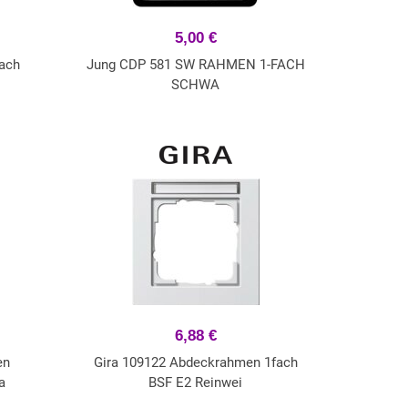
5,00 €
ach
Jung CDP 581 SW RAHMEN 1-FACH
SCHWA
6,88 €
en
Gira 109122 Abdeckrahmen 1fach
a
BSF E2 Reinwei