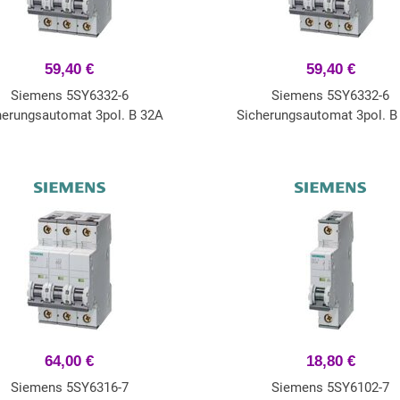
59,40 €
59,40 €
Siemens 5SY6332-6
Siemens 5SY6332-6
herungsautomat 3pol. B 32A
Sicherungsautomat 3pol. B
64,00 €
18,80 €
Siemens 5SY6316-7
Siemens 5SY6102-7