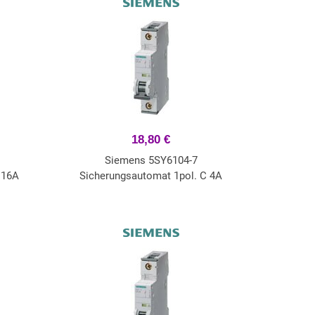
18,80 €
Siemens 5SY6104-7
 16A
Sicherungsautomat 1pol. C 4A