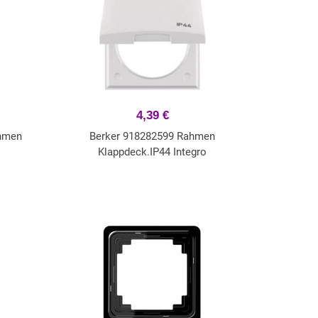
4,39 €
ahmen
Berker 918282599 Rahmen
Klappdeck.IP44 Integro