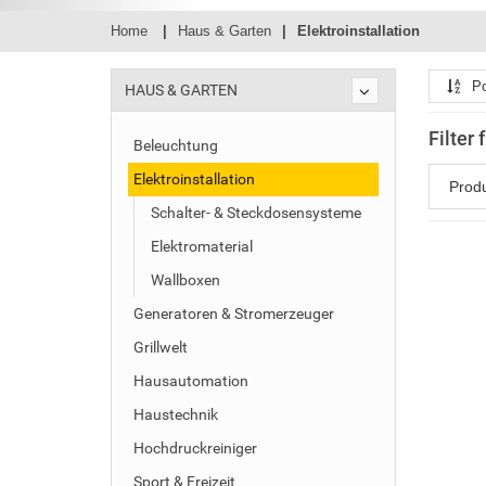
Home
Haus & Garten
Elektroinstallation
Po
HAUS & GARTEN
Filter 
Beleuchtung
Elektroinstallation
Prod
Schalter- & Steckdosensysteme
Elektromaterial
Wallboxen
Generatoren & Stromerzeuger
Grillwelt
Hausautomation
Haustechnik
Hochdruckreiniger
Sport & Freizeit