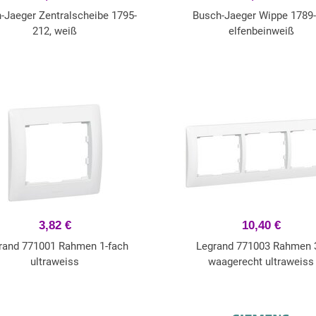
-Jaeger Zentralscheibe 1795-
Busch-Jaeger Wippe 1789-
212, weiß
elfenbeinweiß
3,82 €
10,40 €
rand 771001 Rahmen 1-fach
Legrand 771003 Rahmen 3
ultraweiss
waagerecht ultraweiss