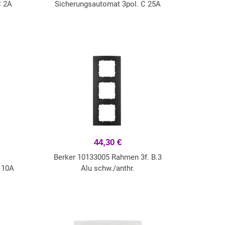
C 2A
Sicherungsautomat 3pol. C 25A
44,30 €
Berker 10133005 Rahmen 3f. B.3
 10A
Alu schw./anthr.