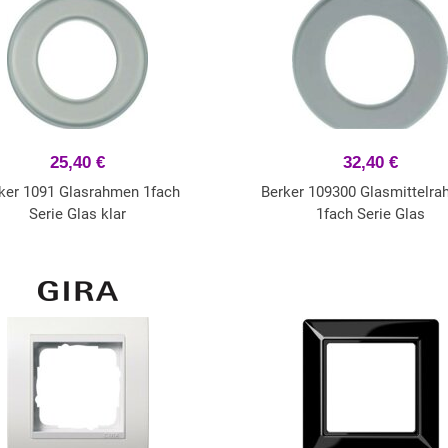
25,40 €
32,40 €
ker 1091 Glasrahmen 1fach
Berker 109300 Glasmittelr
Serie Glas klar
1fach Serie Glas