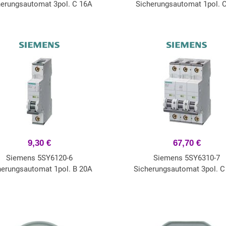
herungsautomat 3pol. C 16A
Sicherungsautomat 1pol. 
9,30 €
67,70 €
Siemens 5SY6120-6
Siemens 5SY6310-7
herungsautomat 1pol. B 20A
Sicherungsautomat 3pol. C