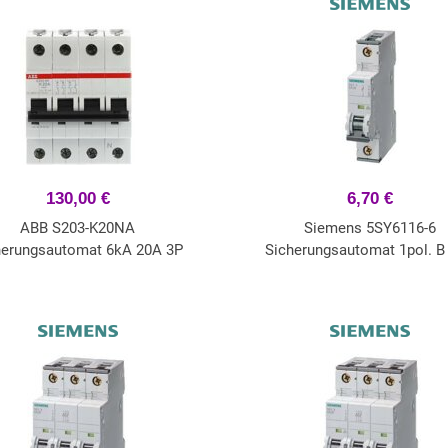
130,00 €
6,70 €
ABB S203-K20NA
Siemens 5SY6116-6
herungsautomat 6kA 20A 3P
Sicherungsautomat 1pol. B