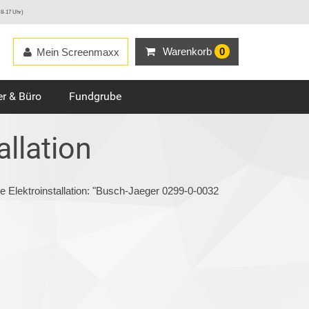
 8-17 Uhr)
Warenkorb
0
Mein Screenmaxx
r & Büro
Fundgrube
allation
e Elektroinstallation: "Busch-Jaeger 0299-0-0032