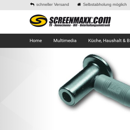
schneller Versand
Selbstabholung möglich
Home
Multimedia
Küche, Haushalt & 