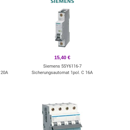
15,40 €
Siemens 5SY6116-7
 20A
Sicherungsautomat 1pol. C 16A