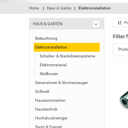
Home
Haus & Garten
Elektroinstallation
Po
HAUS & GARTEN
Filter 
Beleuchtung
Elektroinstallation
Prod
Schalter- & Steckdosensysteme
Elektromaterial
Wallboxen
Generatoren & Stromerzeuger
Grillwelt
Hausautomation
Haustechnik
Hochdruckreiniger
Sport & Freizeit