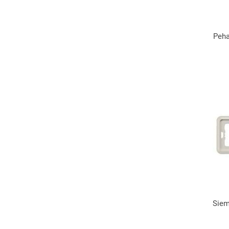
Peh
Siem