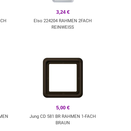
3,24 €
ACH
Elso 224204 RAHMEN 2FACH
REINWEISS
5,00 €
HMEN
Jung CD 581 BR RAHMEN 1-FACH
BRAUN