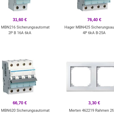
31,60 €
76,40 €
 MBN216 Sicherungsautomat
Hager MBN425 Sicherungsa
2P B 16A 6kA
4P 6kA B-25A
66,70 €
3,30 €
 MBN620 Sicherungsautomat
Merten 462219 Rahmen 2f