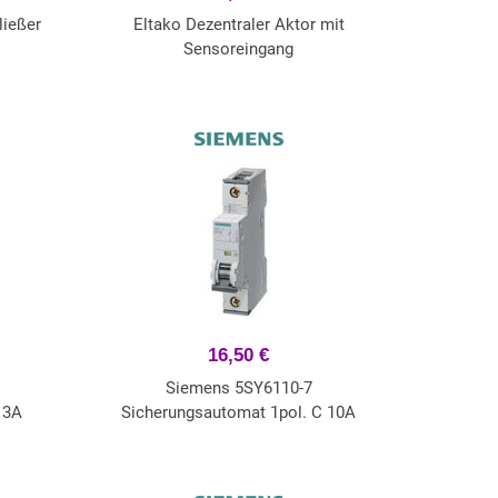
ließer
Eltako Dezentraler Aktor mit
Sensoreingang
16,50 €
Siemens 5SY6110-7
13A
Sicherungsautomat 1pol. C 10A