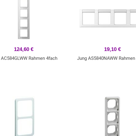
124,60 €
19,10 €
 AC584GLWW Rahmen 4fach
Jung AS5840NAWW Rahmen 