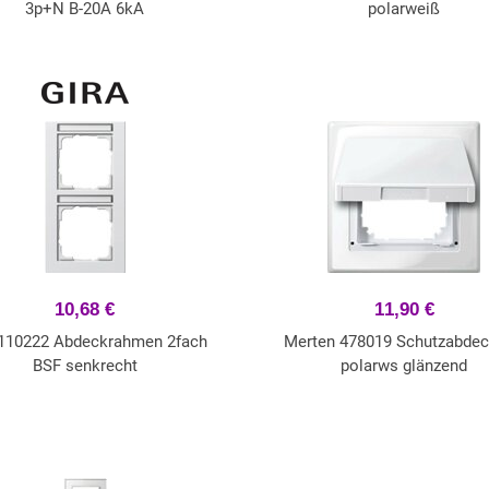
3p+N B-20A 6kA
polarweiß
10,68 €
11,90 €
 110222 Abdeckrahmen 2fach
Merten 478019 Schutzabde
BSF senkrecht
polarws glänzend