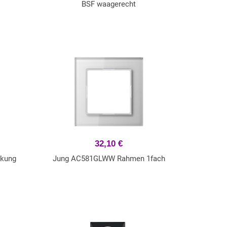
BSF waagerecht
32,10 €
ckung
Jung AC581GLWW Rahmen 1fach