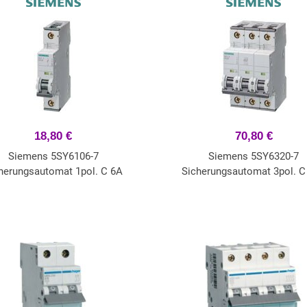
18,80 €
70,80 €
Siemens 5SY6106-7
Siemens 5SY6320-7
herungsautomat 1pol. C 6A
Sicherungsautomat 3pol. C