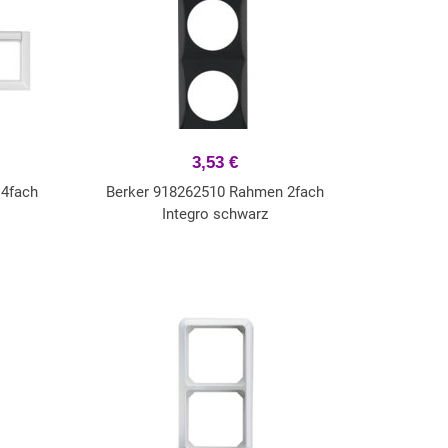
3,53 €
4fach
Berker 918262510 Rahmen 2fach
Integro schwarz