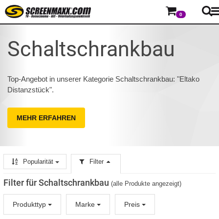
0
Schaltschrankbau
Top-Angebot in unserer Kategorie Schaltschrankbau: "Eltako
Distanzstück".
MEHR ERFAHREN
Popularität
Filter
Filter für Schaltschrankbau
(alle Produkte angezeigt)
Produkttyp
Marke
Preis