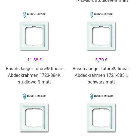
1743-884, studioweiß matt
11,58 €
5,70 €
Busch-Jaeger future® linear-
Busch-Jaeger future® linear-
Abdeckrahmen 1723-884K,
Abdeckrahmen 1721-885K,
studioweiß matt
schwarz matt