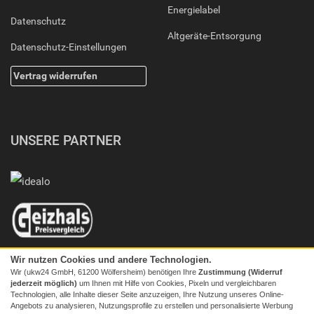
Energielabel
Datenschutz
Altgeräte-Entsorgung
Datenschutz-Einstellungen
Vertrag widerrufen
UNSERE PARTNER
Wir nutzen Cookies und andere Technologien.
Wir (ukw24 GmbH, 61200 Wölfersheim) benötigen Ihre
Zustimmung (Widerruf
jederzeit möglich)
um Ihnen mit Hilfe von Cookies, Pixeln und vergleichbaren
Technologien, alle Inhalte dieser Seite anzuzeigen, Ihre Nutzung unseres Online-
Angebots zu analysieren, Nutzungsprofile zu erstellen und personalisierte Werbung