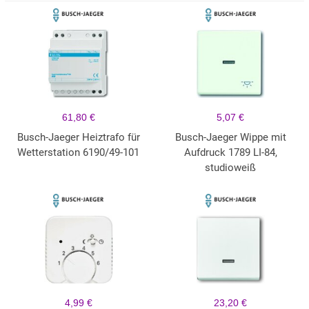
61,80 €
5,07 €
Busch-Jaeger Heiztrafo für
Busch-Jaeger Wippe mit
Wetterstation 6190/49-101
Aufdruck 1789 LI-84,
studioweiß
4,99 €
23,20 €