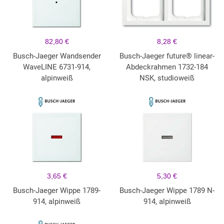
82,80 €
8,28 €
Busch-Jaeger Wandsender
Busch-Jaeger future® linear-
WaveLINE 6731-914,
Abdeckrahmen 1732-184
alpinweiß
NSK, studioweiß
3,65 €
5,30 €
Busch-Jaeger Wippe 1789-
Busch-Jaeger Wippe 1789 N-
914, alpinweiß
914, alpinweiß