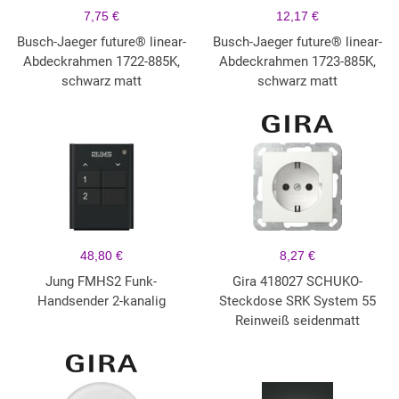
7,75 €
12,17 €
Busch-Jaeger future® linear-
Busch-Jaeger future® linear-
Abdeckrahmen 1722-885K,
Abdeckrahmen 1723-885K,
schwarz matt
schwarz matt
48,80 €
8,27 €
Jung FMHS2 Funk-
Gira 418027 SCHUKO-
Handsender 2-kanalig
Steckdose SRK System 55
Reinweiß seidenmatt