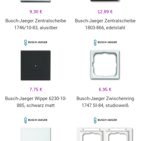
9,30 €
12,89 €
Busch-Jaeger Zentralscheibe
Busch-Jaeger Zentralscheibe
1746/10-83, alusilber
1803-866, edelstahl
7,75 €
6,95 €
Busch-Jaeger Wippe 6230-10-
Busch-Jaeger Zwischenring
885, schwarz matt
1747 SI-84, studioweiß