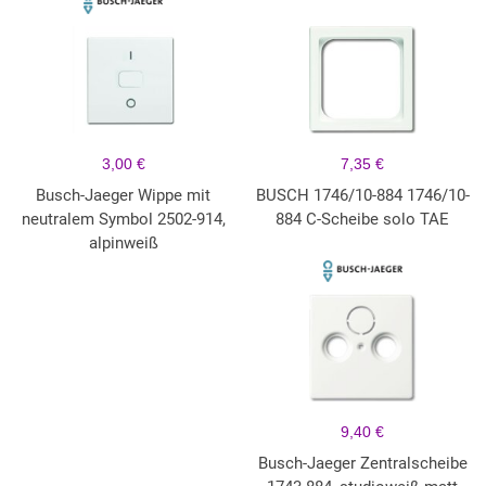
3,00 €
7,35 €
Busch-Jaeger Wippe mit
BUSCH 1746/10-884 1746/10-
neutralem Symbol 2502-914,
884 C-Scheibe solo TAE
alpinweiß
9,40 €
Busch-Jaeger Zentralscheibe