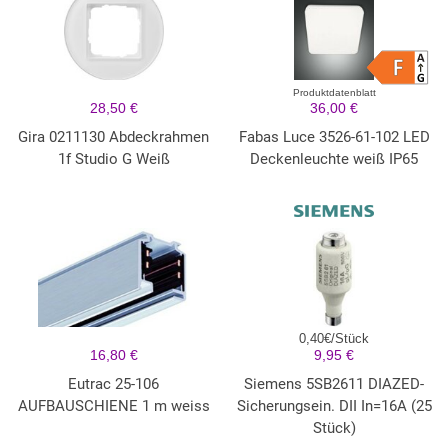
Produktdatenblatt
28,50 €
36,00 €
Gira 0211130 Abdeckrahmen
Fabas Luce 3526-61-102 LED
1f Studio G Weiß
Deckenleuchte weiß IP65
0,40€/Stück
16,80 €
9,95 €
Eutrac 25-106
Siemens 5SB2611 DIAZED-
AUFBAUSCHIENE 1 m weiss
Sicherungsein. DII In=16A (25
Stück)