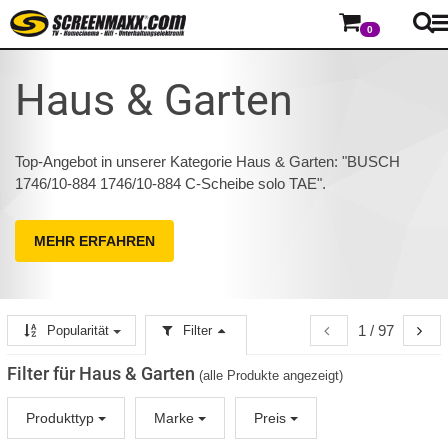
0
Haus & Garten
Top-Angebot in unserer Kategorie Haus & Garten: "BUSCH
1746/10-884 1746/10-884 C-Scheibe solo TAE".
MEHR ERFAHREN
1 / 97
Popularität
Filter
Filter für Haus & Garten
(alle Produkte angezeigt)
Produkttyp
Marke
Preis