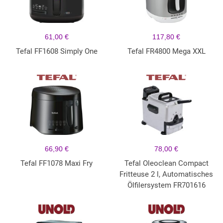
61,00 €
117,80 €
Tefal FF1608 Simply One
Tefal FR4800 Mega XXL
66,90 €
78,00 €
Tefal FF1078 Maxi Fry
Tefal Oleoclean Compact
Fritteuse 2 l, Automatisches
Ölfilersystem FR701616