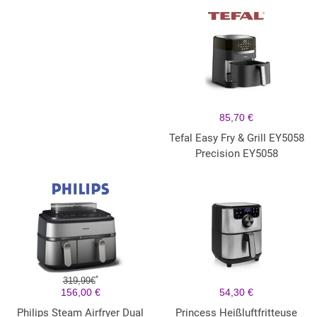
85,70 €
Tefal Easy Fry & Grill EY5058
Precision EY5058
*
319,99€
156,00 €
54,30 €
Philips Steam Airfryer Dual
Princess Heißluftfritteuse