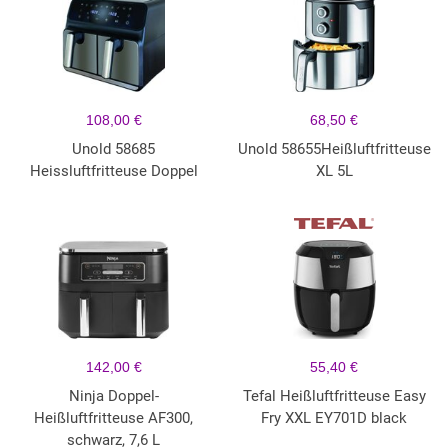
108,00 €
68,50 €
Unold 58685
Unold 58655Heißluftfritteuse
Heissluftfritteuse Doppel
XL 5L
142,00 €
55,40 €
Ninja Doppel-
Tefal Heißluftfritteuse Easy
Heißluftfritteuse AF300,
Fry XXL EY701D black
schwarz, 7,6 L