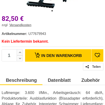
82,50
€
zzgl.
Versandkosten
Artikelnummer:
U77679943
Kein Liefertermin bekannt.
IN DEN
WARENKORB
Teilen
Beschreibung
Datenblatt
Zubehör
Luftmenge: 3.600 l/Min., Arbeitsgeräusch: 64 db/A,
Produktvorteile: Ausblasfunktion (Blasadapter erforderlich),
Ablage für Zubehör, Integrierter Schwimmer Lieferumfang: