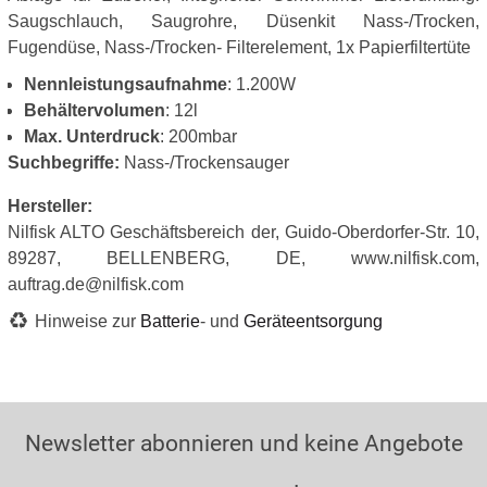
Saugschlauch, Saugrohre, Düsenkit Nass-/Trocken,
Fugendüse, Nass-/Trocken- Filterelement, 1x Papierfiltertüte
Nennleistungsaufnahme
: 1.200W
Behältervolumen
: 12l
Max. Unterdruck
: 200mbar
Suchbegriffe:
Nass-/Trockensauger
Hersteller:
Nilfisk ALTO Geschäftsbereich der, Guido-Oberdorfer-Str. 10,
89287, BELLENBERG, DE, www.nilfisk.com,
auftrag.de@nilfisk.com
Hinweise zur
Batterie
- und
Geräteentsorgung
Newsletter abonnieren und keine Angebote