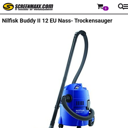
0
Nilfisk
Buddy II 12 EU Nass- Trockensauger