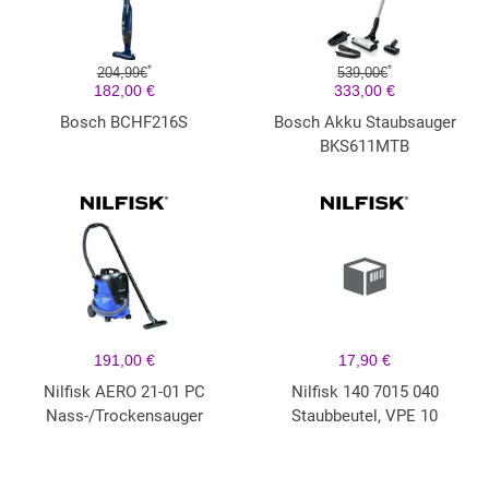
*
*
204,99€
539,00€
182,00 €
333,00 €
Bosch BCHF216S
Bosch Akku Staubsauger
BKS611MTB
191,00 €
17,90 €
Nilfisk AERO 21-01 PC
Nilfisk 140 7015 040
Nass-/Trockensauger
Staubbeutel, VPE 10