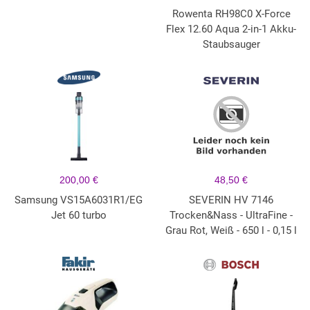
Rowenta RH98C0 X-Force
Flex 12.60 Aqua 2-in-1 Akku-
Staubsauger
200,00 €
48,50 €
Samsung VS15A6031R1/EG
SEVERIN HV 7146
Jet 60 turbo
Trocken&Nass - UltraFine -
Grau Rot, Weiß - 650 l - 0,15 l