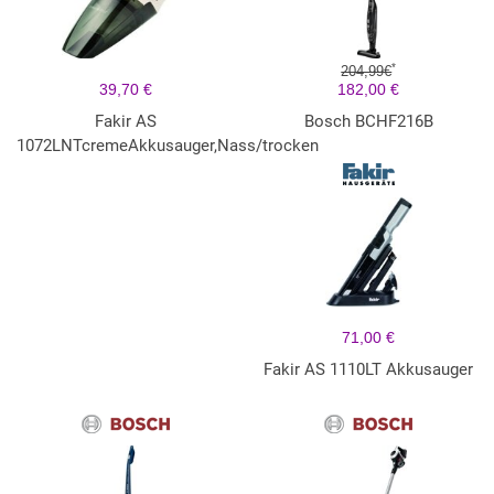
*
204,99€
39,70 €
182,00 €
Fakir AS
Bosch BCHF216B
1072LNTcremeAkkusauger,Nass/trocken
71,00 €
Fakir AS 1110LT Akkusauger