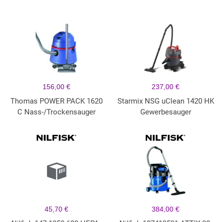
156,00 €
237,00 €
Thomas POWER PACK 1620
Starmix NSG uClean 1420 HK
C Nass-/Trockensauger
Gewerbesauger
45,70 €
384,00 €