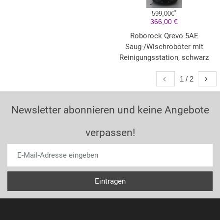
*
599,00€
366,00 €
Roborock Qrevo 5AE
Saug-/Wischroboter mit
Reinigungsstation, schwarz
1 / 2
Newsletter abonnieren und keine Angebote
verpassen!