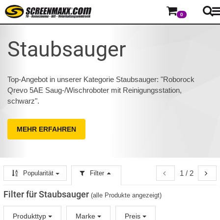
0
Staubsauger
Top-Angebot in unserer Kategorie Staubsauger: "Roborock
Qrevo 5AE Saug-/Wischroboter mit Reinigungsstation,
schwarz".
MEHR ERFAHREN
1 / 2
Popularität
Filter
Filter für Staubsauger
(alle Produkte angezeigt)
Produkttyp
Marke
Preis