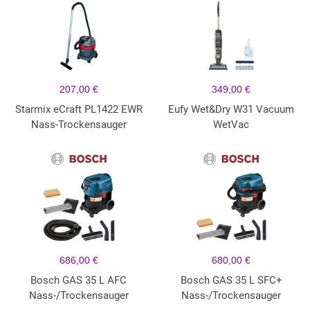
207,00 €
349,00 €
Starmix eCraft PL1422 EWR
Eufy Wet&Dry W31 Vacuum
Nass-Trockensauger
WetVac
686,00 €
680,00 €
Bosch GAS 35 L AFC
Bosch GAS 35 L SFC+
Nass-/Trockensauger
Nass-/Trockensauger