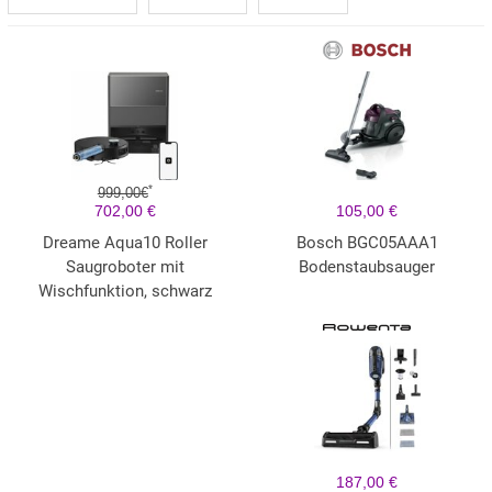
*
999,00€
702,00 €
105,00 €
Dreame Aqua10 Roller
Bosch BGC05AAA1
Saugroboter mit
Bodenstaubsauger
Wischfunktion, schwarz
187,00 €