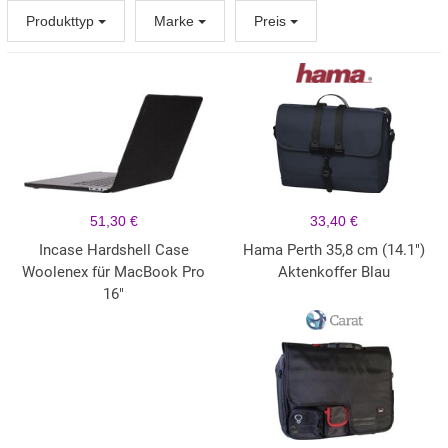
Produkttyp
Marke
Preis
51,30 €
33,40 €
Incase Hardshell Case
Hama Perth 35,8 cm (14.1")
Woolenex für MacBook Pro
Aktenkoffer Blau
16"