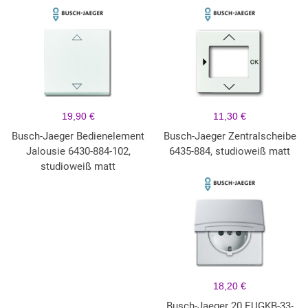
19,90 €
11,30 €
Busch-Jaeger Bedienelement
Busch-Jaeger Zentralscheibe
Jalousie 6430-884-102,
6435-884, studioweiß matt
studioweiß matt
18,20 €
Busch-Jaeger 20 EUGKB-33-