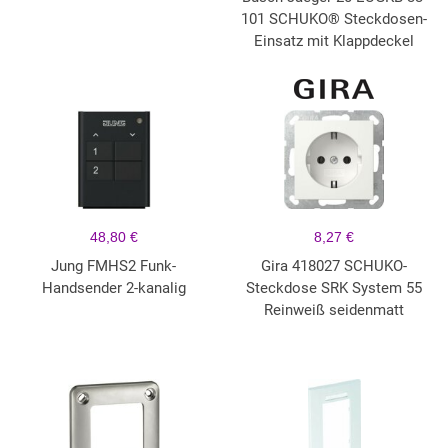
101 SCHUKO® Steckdosen-
Einsatz mit Klappdeckel
48,80 €
8,27 €
Jung FMHS2 Funk-
Gira 418027 SCHUKO-
Handsender 2-kanalig
Steckdose SRK System 55
Reinweiß seidenmatt