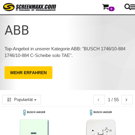
0
ABB
Top-Angebot in unserer Kategorie ABB: "BUSCH 1746/10-884
1746/10-884 C-Scheibe solo TAE".
MEHR ERFAHREN
1 / 55
Popularität