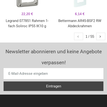
22,20 €
6,14 €
Legrand 077851 Rahmen 1-
Bettermann AR45-BSF2 RW
fach Soliroc IP55 IK10 g
Abdeckrahmen
1 / 55
Newsletter abonnieren und keine Angebote
verpassen!