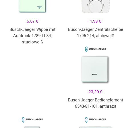
5,07 €
4,99 €
Busch-Jaeger Wippe mit
Busch-Jaeger Zentralscheibe
Aufdruck 1789 LI-84,
1795-214, alpinweiß
studioweiß
23,20 €
Busch-Jaeger Bedienelement
6543-81-101, anthrazit