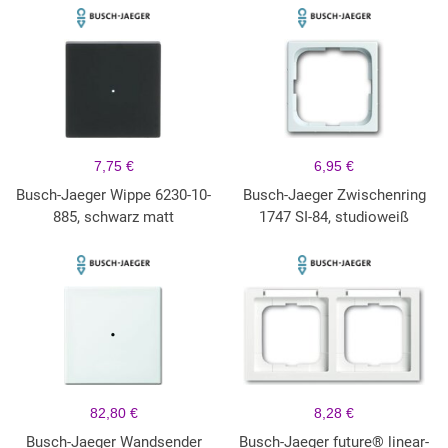
7,75 €
6,95 €
Busch-Jaeger Wippe 6230-10-
Busch-Jaeger Zwischenring
885, schwarz matt
1747 SI-84, studioweiß
82,80 €
8,28 €
Busch-Jaeger Wandsender
Busch-Jaeger future® linear-