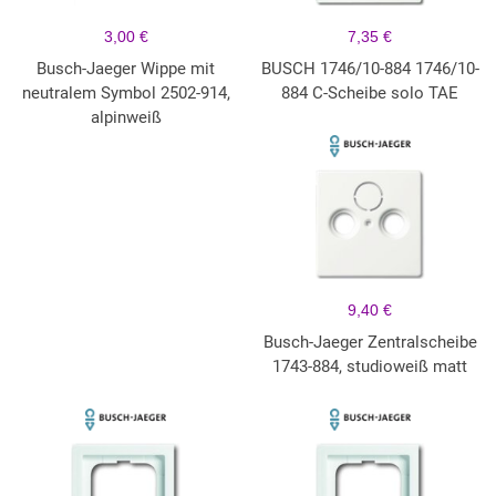
3,00 €
7,35 €
Busch-Jaeger Wippe mit
BUSCH 1746/10-884 1746/10-
neutralem Symbol 2502-914,
884 C-Scheibe solo TAE
alpinweiß
9,40 €
Busch-Jaeger Zentralscheibe
1743-884, studioweiß matt