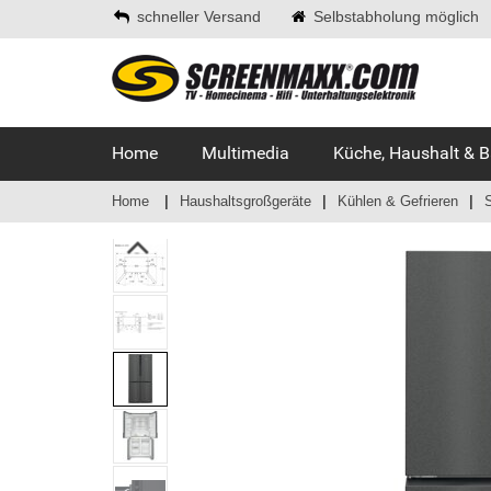
schneller Versand
Selbstabholung möglich
Home
Multimedia
Küche, Haushalt & 
Home
Haushaltsgroßgeräte
Kühlen & Gefrieren