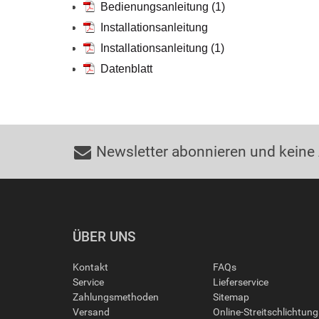
Bedienungsanleitung (1)
Installationsanleitung
Installationsanleitung (1)
Datenblatt
Newsletter abonnieren und keine
ÜBER UNS
Kontakt
FAQs
Service
Lieferservice
Zahlungsmethoden
Sitemap
Versand
Online-Streitschlichtun