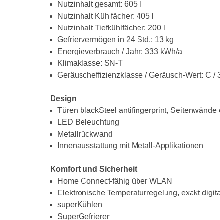
Nutzinhalt gesamt: 605 l
Nutzinhalt Kühlfächer: 405 l
Nutzinhalt Tiefkühlfächer: 200 l
Gefriervermögen in 24 Std.: 13 kg
Energieverbrauch / Jahr: 333 kWh/a
Klimaklasse: SN-T
Geräuscheffizienzklasse / Geräusch-Wert: C / 
Design
Türen blackSteel antifingerprint, Seitenwände 
LED Beleuchtung
Metallrückwand
Innenausstattung mit Metall-Applikationen
Komfort und Sicherheit
Home Connect-fähig über WLAN
Elektronische Temperaturregelung, exakt digit
superKühlen
SuperGefrieren