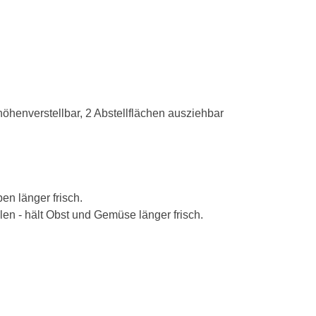
höhenverstellbar, 2 Abstellflächen ausziehbar
en länger frisch.
en - hält Obst und Gemüse länger frisch.