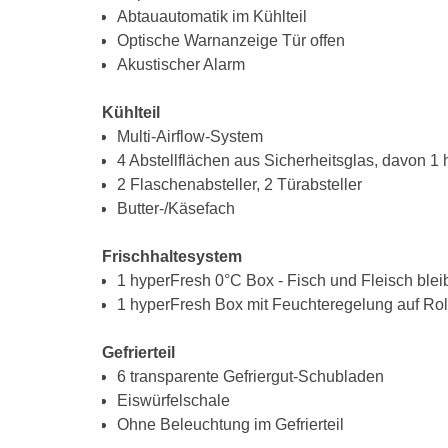
Abtauautomatik im Kühlteil
Optische Warnanzeige Tür offen
Akustischer Alarm
Kühlteil
Multi-Airflow-System
4 Abstellflächen aus Sicherheitsglas, davon 1 
2 Flaschenabsteller, 2 Türabsteller
Butter-/Käsefach
Frischhaltesystem
1 hyperFresh 0°C Box - Fisch und Fleisch bleib
1 hyperFresh Box mit Feuchteregelung auf Roll
Gefrierteil
6 transparente Gefriergut-Schubladen
Eiswürfelschale
Ohne Beleuchtung im Gefrierteil